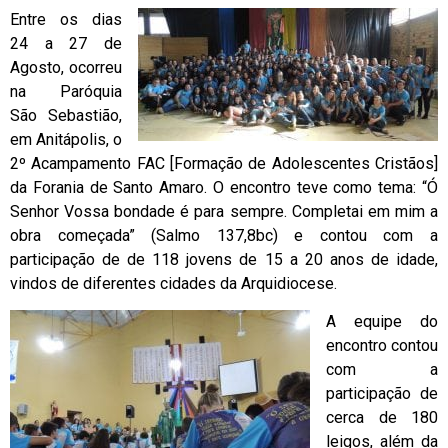
Entre os dias
24 a 27 de
Agosto, ocorreu
na Paróquia
São Sebastião,
em Anitápolis, o
2º Acampamento FAC [Formação de Adolescentes Cristãos]
da Forania de Santo Amaro. O encontro teve como tema: “Ó
Senhor Vossa bondade é para sempre. Completai em mim a
obra começada” (Salmo 137,8bc) e contou com a
participação de de 118 jovens de 15 a 20 anos de idade,
vindos de diferentes cidades da Arquidiocese.
A equipe do
encontro contou
com a
participação de
cerca de 180
leigos, além da