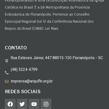
Florianopolitanus) é uma circunscrição eclesiástica da Igreja
Católica no Brasil. É a Sé Metropolitana da Província
Eclesiástica de Florianópolis. Pertence ao Conselho
Episcopal Regional Sul IV da Conferência Nacional dos
Bispos do Brasil (CNBB). Ler Mais
CONTATO
Rua Esteves Júnior, 447 88015-130 Florianópolis - SC
(48) 3224-4799
imprensa@arquifln.org.br
REDES SOCIAIS