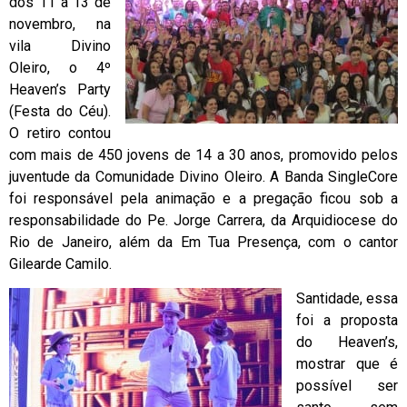
dos 11 a 13 de
novembro, na
vila Divino
Oleiro, o 4º
Heaven’s Party
(Festa do Céu).
O retiro contou
com mais de 450 jovens de 14 a 30 anos, promovido pelos
juventude da Comunidade Divino Oleiro. A Banda SingleCore
foi responsável pela animação e a pregação ficou sob a
responsabilidade do Pe. Jorge Carrera, da Arquidiocese do
Rio de Janeiro, além da Em Tua Presença, com o cantor
Gilearde Camilo.
Santidade, essa
foi a proposta
do Heaven’s,
mostrar que é
possível ser