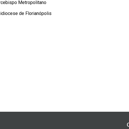
rcebispo Metropolitano
idiocese de Florianópolis