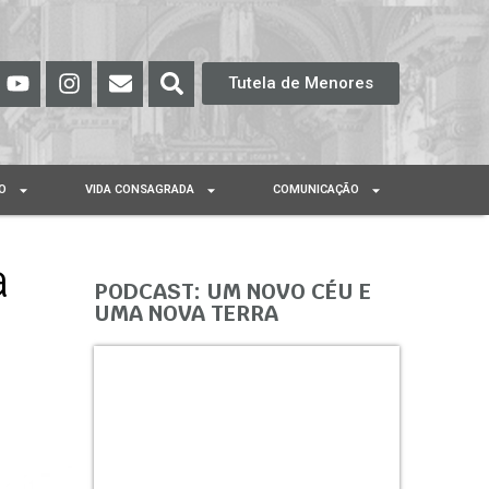
Tutela de Menores
O
VIDA CONSAGRADA
COMUNICAÇÃO
a
PODCAST: UM NOVO CÉU E
UMA NOVA TERRA