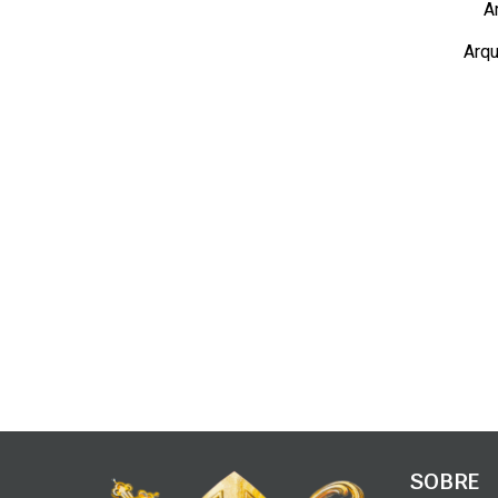
A
Arqu
SOBRE