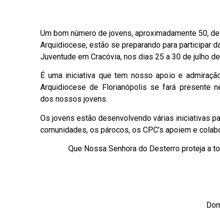
Um bom número de jovens, aproximadamente 50, de 
Arquidiocese, estão se preparando para participar d
Juventude em Cracóvia, nos dias 25 a 30 de julho de
É uma iniciativa que tem nosso apoio e admiraçã
Arquidiocese de Florianópolis se fará presente n
dos nossos jovens.
Os jovens estão desenvolvendo várias iniciativas pa
comunidades, os párocos, os CPC’s apoiem e cola
Que Nossa Senhora do Desterro proteja a t
Dom