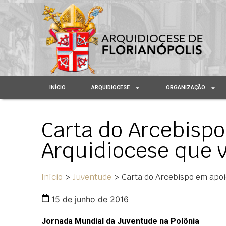
INÍCIO
ARQUIDIOCESE
ORGANIZAÇÃO
Carta do Arcebispo
Arquidiocese que v
Início
>
Juventude
>
Carta do Arcebispo em apoi
15 de junho de 2016
Jornada Mundial da Juventude na Polônia