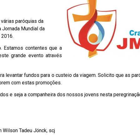
várias paróquias da
a Jornada Mundial da
 2016.
o. Estamos contentes que a
este grande evento através
ra levantar fundos para o custeio da viagem. Solicito que as par
borem com estas promoções.
odos e seja a companheira dos nossos jovens nesta peregrinaçã
 Wilson Tadeu Jönck, scj