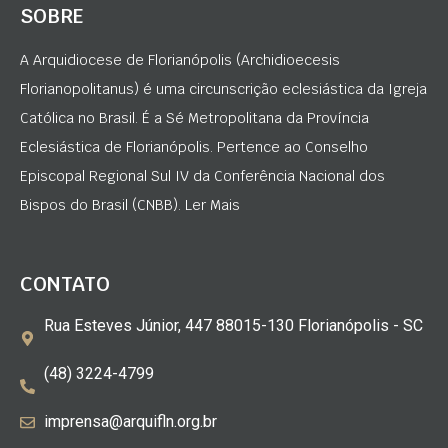
SOBRE
A Arquidiocese de Florianópolis (Archidioecesis
Florianopolitanus) é uma circunscrição eclesiástica da Igreja
Católica no Brasil. É a Sé Metropolitana da Província
Eclesiástica de Florianópolis. Pertence ao Conselho
Episcopal Regional Sul IV da Conferência Nacional dos
Bispos do Brasil (CNBB). Ler Mais
CONTATO
Rua Esteves Júnior, 447 88015-130 Florianópolis - SC
(48) 3224-4799
imprensa@arquifln.org.br