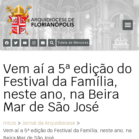
Tutela de Menores
Vem aí a 5ª edição do
Festival da Família,
neste ano, na Beira
Mar de São José
Início
>
Jornal da Arquidiocese
>
Vem aí a 5ª edição do Festival da Família, neste ano, na
Beira Mar de São José