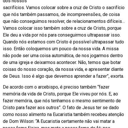
dos nossos
sacrifícios. Vamos colocar sobre a cruz de Cristo o sacrifício
que nós também passamos, de incompreensões, de coisa
que não conseguimos resolver, de relacionamentos difíceis…
Vamos colocar isso também sobre a cruz de Cristo, porque
Ele deu a vida por nós para conseguirmos ultrapassar isso.
Quando nós estamos com Cristo é possível ultrapassar tudo
isso. Então coloquemos um pouco da nossa vida. A missa
não pode ser uma coisa automática, de nos jogarmos dentro
de uma igreja e deixarmos acontecer. Não, temos que botar
coisas do nosso coração, da nossa vida, e apresentar diante
de Deus. Isso é algo que devemos aprender a fazer”, exorta.
De acordo com o arcebispo, é preciso também “fazer
memória da vida de Cristo, porque Ele viveu por nós. E, ao
fazer memória, que nós tenhamos o mesmo sentimento de
Cristo para fazer aos outros”. O fato de Jesus ter se dado
como nosso alimento na Eucaristia também recebeu atenção
de Dom Wilson: “A Eucaristia certamente não vai matar a