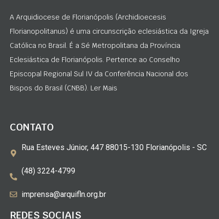
A Arquidiocese de Florianópolis (Archidioecesis
Florianopolitanus) é uma circunscrição eclesiástica da Igreja
Católica no Brasil. É a Sé Metropolitana da Província
Eclesiástica de Florianópolis. Pertence ao Conselho
Episcopal Regional Sul IV da Conferência Nacional dos
Bispos do Brasil (CNBB). Ler Mais
CONTATO
Rua Esteves Júnior, 447 88015-130 Florianópolis - SC
(48) 3224-4799
imprensa@arquifln.org.br
REDES SOCIAIS