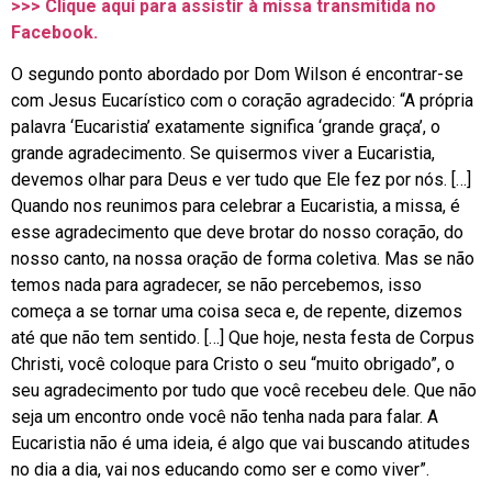
>>> Clique aqui para assistir à missa transmitida no
Facebook.
O segundo ponto abordado por Dom Wilson é encontrar-se
com Jesus Eucarístico com o coração agradecido: “A própria
palavra ‘Eucaristia’ exatamente significa ‘grande graça’, o
grande agradecimento. Se quisermos viver a Eucaristia,
devemos olhar para Deus e ver tudo que Ele fez por nós. […]
Quando nos reunimos para celebrar a Eucaristia, a missa, é
esse agradecimento que deve brotar do nosso coração, do
nosso canto, na nossa oração de forma coletiva. Mas se não
temos nada para agradecer, se não percebemos, isso
começa a se tornar uma coisa seca e, de repente, dizemos
até que não tem sentido. […] Que hoje, nesta festa de Corpus
Christi, você coloque para Cristo o seu “muito obrigado”, o
seu agradecimento por tudo que você recebeu dele. Que não
seja um encontro onde você não tenha nada para falar. A
Eucaristia não é uma ideia, é algo que vai buscando atitudes
no dia a dia, vai nos educando como ser e como viver”.