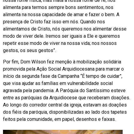
nossa fome física, mas mata a nossa fome de fé; nos
alimenta para termos sempre bons sentimentos, nos
alimenta na nossa capacidade de amar e fazer o bem. A
presença de Cristo faz isso em nós. Quando nos
alimentamos de Cristo, nós queremos nos alimentar desse
modo de viver dele. Iremos ser iguais a Ele e queremos
repetir esse modo de viver na nossa vida; nos nossos
gestos, os seus gestos”.
Por fim, Dom Wilson fez menção à mobilização solidária
promovida pela Ação Social Arquidiocesana para marcar o
início da segunda fase da Campanha “É tempo de cuidar”,
que visa ajudar as famílias em vulnerabilidade social
agravada pela pandemia. A Paróquia do Santíssimo esteve
entre as paróquias da Arquidiocese que receberam doações.
Ao longo do corredor central da igreja, estavam as doações
dos fiéis da paróquia, disponibilizadas ao lado dos tapetes
feitos pela comunidade, em papel, desenhos e faixas.