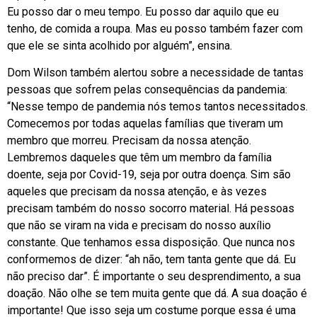
Eu posso dar o meu tempo. Eu posso dar aquilo que eu
tenho, de comida a roupa. Mas eu posso também fazer com
que ele se sinta acolhido por alguém”, ensina.
Dom Wilson também alertou sobre a necessidade de tantas
pessoas que sofrem pelas consequências da pandemia:
“Nesse tempo de pandemia nós temos tantos necessitados.
Comecemos por todas aquelas famílias que tiveram um
membro que morreu. Precisam da nossa atenção.
Lembremos daqueles que têm um membro da família
doente, seja por Covid-19, seja por outra doença. Sim são
aqueles que precisam da nossa atenção, e às vezes
precisam também do nosso socorro material. Há pessoas
que não se viram na vida e precisam do nosso auxílio
constante. Que tenhamos essa disposição. Que nunca nos
conformemos de dizer: “ah não, tem tanta gente que dá. Eu
não preciso dar”. É importante o seu desprendimento, a sua
doação. Não olhe se tem muita gente que dá. A sua doação é
importante! Que isso seja um costume porque essa é uma