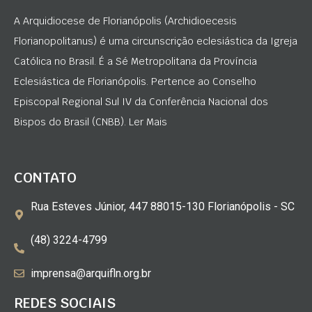
A Arquidiocese de Florianópolis (Archidioecesis
Florianopolitanus) é uma circunscrição eclesiástica da Igreja
Católica no Brasil. É a Sé Metropolitana da Província
Eclesiástica de Florianópolis. Pertence ao Conselho
Episcopal Regional Sul IV da Conferência Nacional dos
Bispos do Brasil (CNBB). Ler Mais
CONTATO
Rua Esteves Júnior, 447 88015-130 Florianópolis - SC
(48) 3224-4799
imprensa@arquifln.org.br
REDES SOCIAIS