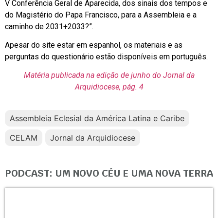
V Conferência Geral de Aparecida, dos sinais dos tempos e
do Magistério do Papa Francisco, para a Assembleia e a
caminho de 2031+2033?”.
Apesar do site estar em espanhol, os materiais e as
perguntas do questionário estão disponíveis em português.
Matéria publicada na edição de junho do Jornal da
Arquidiocese, pág. 4
Assembleia Eclesial da América Latina e Caribe
CELAM
Jornal da Arquidiocese
PODCAST: UM NOVO CÉU E UMA NOVA TERRA