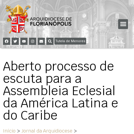
Tutela de Menores
Aberto processo de
escuta para a
Assembleia Eclesial
da América Latina e
do Caribe
Início
>
Jornal da Arquidiocese
>