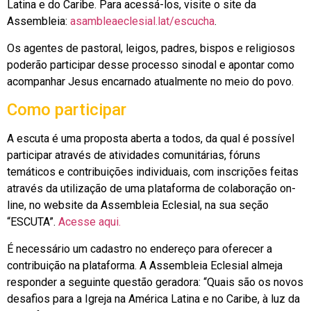
Latina e do Caribe. Para acessá-los, visite o site da
Assembleia:
asambleaeclesial.lat/escucha
.
Os agentes de pastoral, leigos, padres, bispos e religiosos
poderão participar desse processo sinodal e apontar como
acompanhar Jesus encarnado atualmente no meio do povo.
Como participar
A escuta é uma proposta aberta a todos, da qual é possível
participar através de atividades comunitárias, fóruns
temáticos e contribuições individuais, com inscrições feitas
através da utilização de uma plataforma de colaboração on-
line, no website da Assembleia Eclesial, na sua seção
“ESCUTA”.
Acesse aqui.
É necessário um cadastro no endereço para oferecer a
contribuição na plataforma. A Assembleia Eclesial almeja
responder a seguinte questão geradora: “Quais são os novos
desafios para a Igreja na América Latina e no Caribe, à luz da