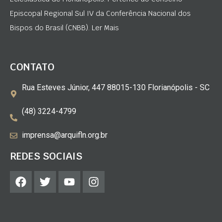
Episcopal Regional Sul IV da Conferência Nacional dos
Bispos do Brasil (CNBB). Ler Mais
CONTATO
Rua Esteves Júnior, 447 88015-130 Florianópolis - SC
(48) 3224-4799
imprensa@arquifln.org.br
REDES SOCIAIS