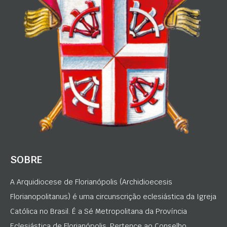
SOBRE
A Arquidiocese de Florianópolis (Archidioecesis
Florianopolitanus) é uma circunscrição eclesiástica da Igreja
Católica no Brasil. É a Sé Metropolitana da Província
Eclesiástica de Florianópolis. Pertence ao Conselho