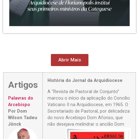
Abrir Mais
História do Jornal da Arquidiocese
Artigos
A “Revista de Pastoral de Conjunto”
marcou o início da aplicação do Concílio
Palavras do
Vaticano II na Arquidiocese, em 1965. O
Arcebispo
Secretariado de Pastoral, por delicadeza
Por Dom
do novo Arcebispo Dom Afonso, que
Wilson Tadeu
não desejava melindrar o ancião
Dom
Jönck