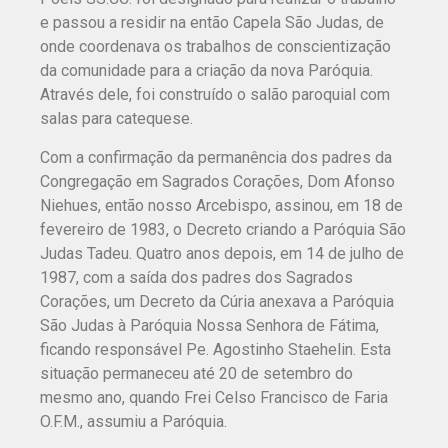
e passou a residir na então Capela São Judas, de
onde coordenava os trabalhos de conscientização
da comunidade para a criação da nova Paróquia.
Através dele, foi construído o salão paroquial com
salas para catequese.
Com a confirmação da permanência dos padres da
Congregação em Sagrados Corações, Dom Afonso
Niehues, então nosso Arcebispo, assinou, em 18 de
fevereiro de 1983, o Decreto criando a Paróquia São
Judas Tadeu. Quatro anos depois, em 14 de julho de
1987, com a saída dos padres dos Sagrados
Corações, um Decreto da Cúria anexava a Paróquia
São Judas à Paróquia Nossa Senhora de Fátima,
ficando responsável Pe. Agostinho Staehelin. Esta
situação permaneceu até 20 de setembro do
mesmo ano, quando Frei Celso Francisco de Faria
O.F.M., assumiu a Paróquia.