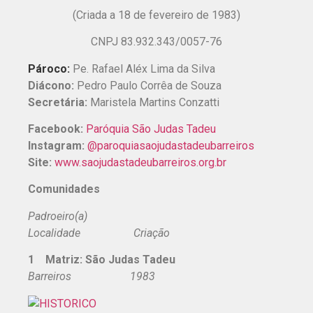
(Criada a 18 de fevereiro de 1983)
CNPJ 83.932.343/0057-76
Pároco:
Pe. Rafael Aléx Lima da Silva
Diácono:
Pedro Paulo Corrêa de Souza
Secretária:
Maristela Martins Conzatti
Facebook:
Paróquia São Judas Tadeu
Instagram:
@paroquiasaojudastadeubarreiros
Site:
www.saojudastadeubarreiros.org.br
Comunidades
Padroeiro(a)
Localidade Criação
1 Matriz: São Judas Tadeu
Barreiros 1983