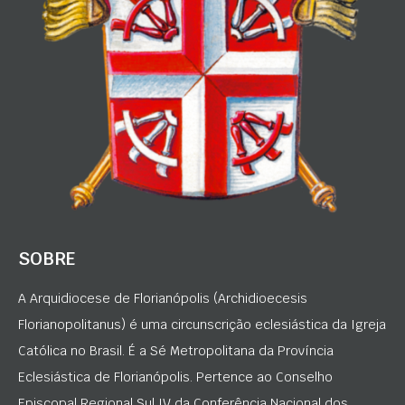
SOBRE
A Arquidiocese de Florianópolis (Archidioecesis
Florianopolitanus) é uma circunscrição eclesiástica da Igreja
Católica no Brasil. É a Sé Metropolitana da Província
Eclesiástica de Florianópolis. Pertence ao Conselho
Episcopal Regional Sul IV da Conferência Nacional dos