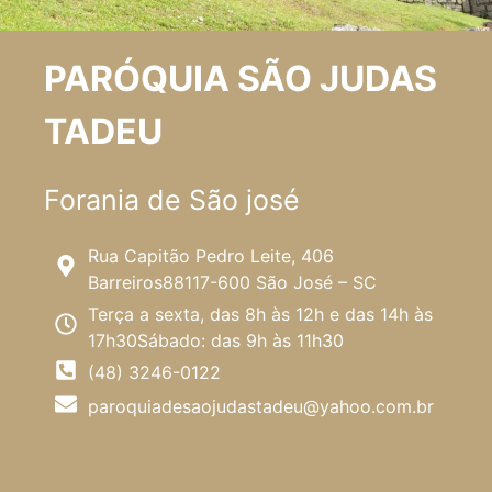
PARÓQUIA SÃO JUDAS
TADEU
Forania de São josé
Rua Capitão Pedro Leite, 406
Barreiros88117-600 São José – SC
Terça a sexta, das 8h às 12h e das 14h às
17h30Sábado: das 9h às 11h30
(48) 3246-0122
paroquiadesaojudastadeu@yahoo.com.br