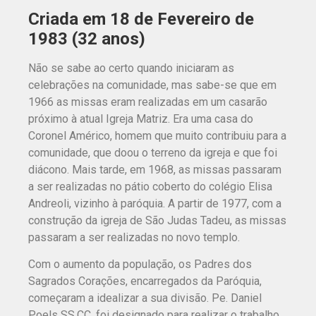
Criada em 18 de Fevereiro de
1983 (32 anos)
Não se sabe ao certo quando iniciaram as
celebrações na comunidade, mas sabe-se que em
1966 as missas eram realizadas em um casarão
próximo à atual Igreja Matriz. Era uma casa do
Coronel Américo, homem que muito contribuiu para a
comunidade, que doou o terreno da igreja e que foi
diácono. Mais tarde, em 1968, as missas passaram
a ser realizadas no pátio coberto do colégio Elisa
Andreoli, vizinho à paróquia. A partir de 1977, com a
construção da igreja de São Judas Tadeu, as missas
passaram a ser realizadas no novo templo.
Com o aumento da população, os Padres dos
Sagrados Corações, encarregados da Paróquia,
começaram a idealizar a sua divisão. Pe. Daniel
Poels SS.CC. foi designado para realizar o trabalho