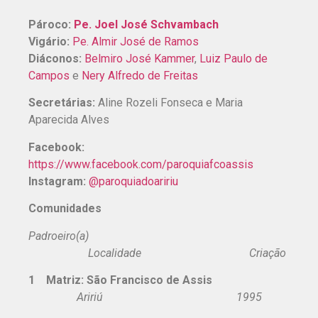
Pároco:
Pe. Joel José Schvambach
Vigário:
Pe. Almir José de Ramos
Diáconos:
Belmiro José Kammer
,
Luiz Paulo de
Campos
e
Nery Alfredo de Freitas
Secretárias:
Aline Rozeli Fonseca e Maria
Aparecida Alves
Facebook:
https://www.facebook.com/paroquiafcoassis
Instagram:
@paroquiadoaririu
Comunidades
Padroeiro(a)
Localidade Criação
1 Matriz: São Francisco de Assis
Aririú 1995