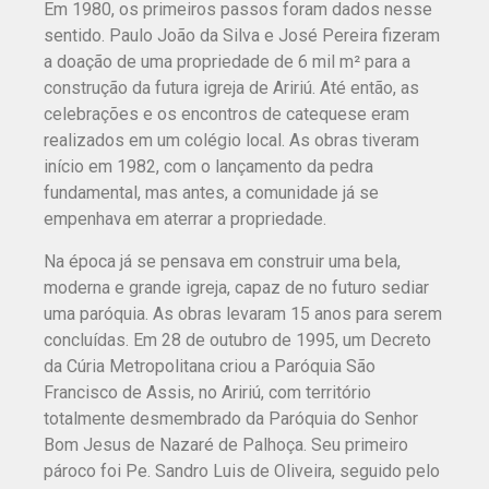
Em 1980, os primeiros passos foram dados nesse
sentido. Paulo João da Silva e José Pereira fizeram
a doação de uma propriedade de 6 mil m² para a
construção da futura igreja de Aririú. Até então, as
celebrações e os encontros de catequese eram
realizados em um colégio local. As obras tiveram
início em 1982, com o lançamento da pedra
fundamental, mas antes, a comunidade já se
empenhava em aterrar a propriedade.
Na época já se pensava em construir uma bela,
moderna e grande igreja, capaz de no futuro sediar
uma paróquia. As obras levaram 15 anos para serem
concluídas. Em 28 de outubro de 1995, um Decreto
da Cúria Metropolitana criou a Paróquia São
Francisco de Assis, no Aririú, com território
totalmente desmembrado da Paróquia do Senhor
Bom Jesus de Nazaré de Palhoça. Seu primeiro
pároco foi Pe. Sandro Luis de Oliveira, seguido pelo