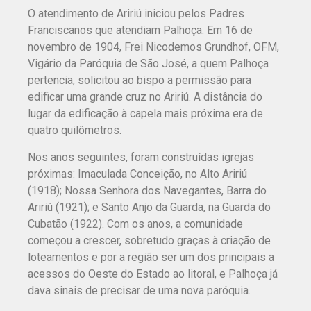
O atendimento de Aririú iniciou pelos Padres
Franciscanos que atendiam Palhoça. Em 16 de
novembro de 1904, Frei Nicodemos Grundhof, OFM,
Vigário da Paróquia de São José, a quem Palhoça
pertencia, solicitou ao bispo a permissão para
edificar uma grande cruz no Aririú. A distância do
lugar da edificação à capela mais próxima era de
quatro quilômetros.
Nos anos seguintes, foram construídas igrejas
próximas: Imaculada Conceição, no Alto Aririú
(1918); Nossa Senhora dos Navegantes, Barra do
Aririú (1921); e Santo Anjo da Guarda, na Guarda do
Cubatão (1922). Com os anos, a comunidade
começou a crescer, sobretudo graças à criação de
loteamentos e por a região ser um dos principais a
acessos do Oeste do Estado ao litoral, e Palhoça já
dava sinais de precisar de uma nova paróquia.