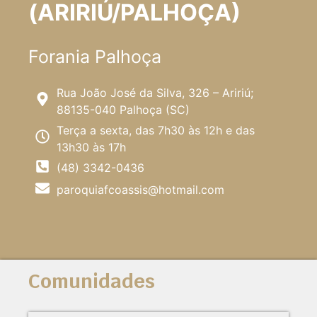
(ARIRIÚ/PALHOÇA)
Forania Palhoça
Rua João José da Silva, 326 – Aririú;
88135-040 Palhoça (SC)
Terça a sexta, das 7h30 às 12h e das
13h30 às 17h
(48) 3342-0436
paroquiafcoassis@hotmail.com
Comunidades