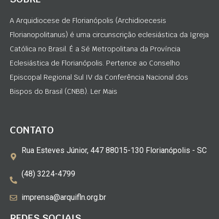
A Arquidiocese de Florianópolis (Archidioecesis
Florianopolitanus) é uma circunscrição eclesiástica da Igreja
Católica no Brasil. É a Sé Metropolitana da Província
Eclesiástica de Florianópolis. Pertence ao Conselho
Episcopal Regional Sul IV da Conferência Nacional dos
Bispos do Brasil (CNBB). Ler Mais
CONTATO
Rua Esteves Júnior, 447 88015-130 Florianópolis - SC
(48) 3224-4799
imprensa@arquifln.org.br
REDES SOCIAIS