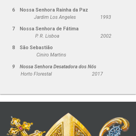
6 Nossa Senhora Rainha da Paz
Jardim Los Angeles 1993
7 Nossa Senhora de Fátima
P. R. Lisboa 2002
8 São Sebastião
Ciniro Martins
9 Nossa Senhora Desatadora dos Nós
Horto Florestal 2017