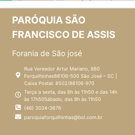
PARÓQUIA SÃO
FRANCISCO DE ASSIS
Forania de São josé
Rua Vereador Artur Mariano, 880
Forquilhinhas88106-500 São José – SC |
Caixa Postal: 8502/88106-970
Terça a sexta, das 8h às 11h50 e das 14h
às 17h50Sábado, das 8h às 11h50
(48) 3034-3676
paroquiaforquilhinhas@bol.com.br