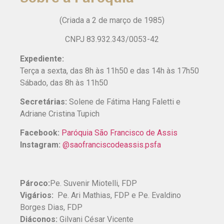
(Criada a 2 de março de 1985)
CNPJ 83.932.343/0053-42
Expediente:
Terça a sexta, das 8h às 11h50 e das 14h às 17h50
Sábado, das 8h às 11h50
Secretárias:
Solene de Fátima Hang Faletti e
Adriane Cristina Tupich
Facebook:
Paróquia São Francisco de Assis
Instagram:
@saofranciscodeassis.psfa
Pároco:
Pe. Suvenir Miotelli, FDP
Vigários:
Pe. Ari Mathias, FDP e Pe. Evaldino
Borges Dias, FDP
Diáconos:
Gilvani César Vicente