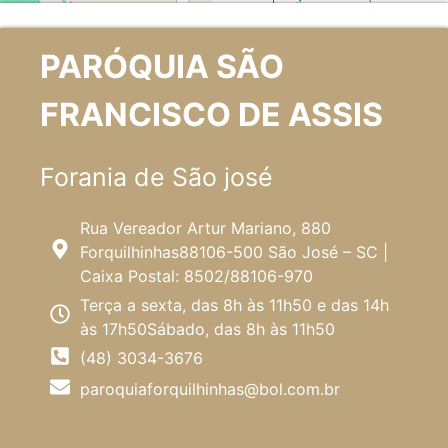
PARÓQUIA SÃO
FRANCISCO DE ASSIS
Forania de São josé
Rua Vereador Artur Mariano, 880
Forquilhinhas88106-500 São José – SC |
Caixa Postal: 8502/88106-970
Terça a sexta, das 8h às 11h50 e das 14h
às 17h50Sábado, das 8h às 11h50
(48) 3034-3676
paroquiaforquilhinhas@bol.com.br