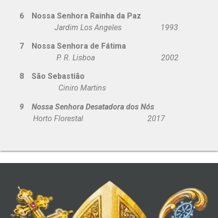
6 Nossa Senhora Rainha da Paz
Jardim Los Angeles 1993
7 Nossa Senhora de Fátima
P. R. Lisboa 2002
8 São Sebastião
Ciniro Martins
9 Nossa Senhora Desatadora dos Nós
Horto Florestal 2017