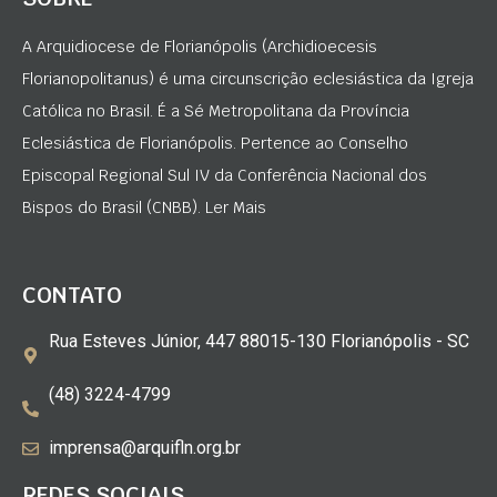
A Arquidiocese de Florianópolis (Archidioecesis
Florianopolitanus) é uma circunscrição eclesiástica da Igreja
Católica no Brasil. É a Sé Metropolitana da Província
Eclesiástica de Florianópolis. Pertence ao Conselho
Episcopal Regional Sul IV da Conferência Nacional dos
Bispos do Brasil (CNBB). Ler Mais
CONTATO
Rua Esteves Júnior, 447 88015-130 Florianópolis - SC
(48) 3224-4799
imprensa@arquifln.org.br
REDES SOCIAIS