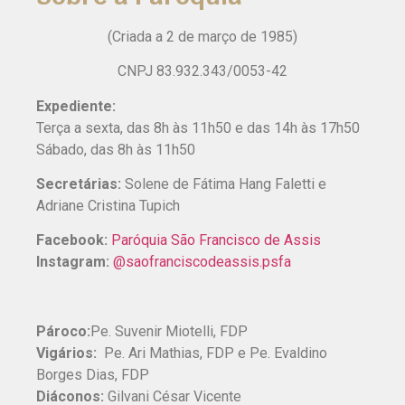
(Criada a 2 de março de 1985)
CNPJ 83.932.343/0053-42
Expediente:
Terça a sexta, das 8h às 11h50 e das 14h às 17h50
Sábado, das 8h às 11h50
Secretárias:
Solene de Fátima Hang Faletti e
Adriane Cristina Tupich
Facebook:
Paróquia São Francisco de Assis
Instagram:
@saofranciscodeassis.psfa
Pároco:
Pe. Suvenir Miotelli, FDP
Vigários:
Pe. Ari Mathias, FDP e Pe. Evaldino
Borges Dias, FDP
Diáconos:
Gilvani César Vicente