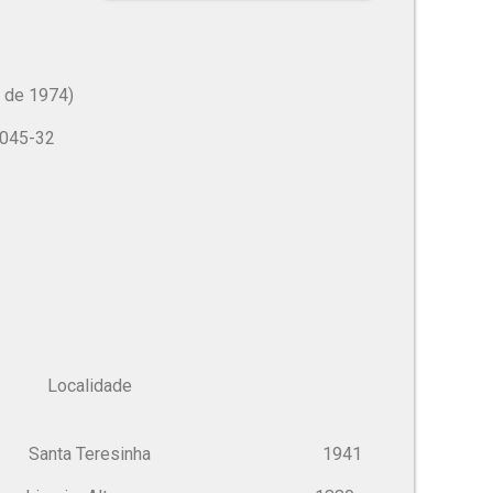
o de 1974)
0045-32
Localidade
resinha 1941