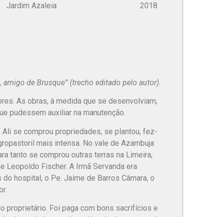
m Azaleia 2018
e, amigo de Brusque” (trecho editado pelo autor).
res. As obras, à medida que se desenvolviam,
ue pudessem auxiliar na manutenção.
 Ali se comprou propriedades, se plantou, fez-
ropastoril mais intensa. No vale de Azambuja
ra tanto se comprou outras terras na Limeira,
de Leopoldo Fischer. A Irmã Servanda era
 do hospital, o Pe. Jaime de Barros Câmara, o
or.
igo proprietário. Foi paga com bons sacrifícios e