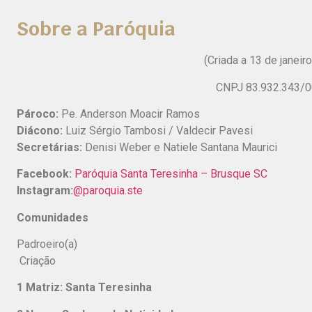
Sobre a Paróquia
(Criada a 13 de janeir
CNPJ 83.932.343/
Pároco:
Pe. Anderson Moacir Ramos
Diácono:
Luiz Sérgio Tambosi / Valdecir Pavesi
Secretárias:
Denisi Weber e Natiele Santana Maurici
Facebook:
Paróquia Santa Teresinha – Brusque SC
Instagram:
@paroquia.ste
Comunidades
Padroeiro(a) 
Criação
1 Matriz: Santa Teresinha
Santa Te