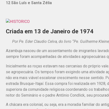
12 São Luís e Santa Zélia
Jardi
Criada em 13 de Janeiro de 1974
Por Pe. Eder Claudio Celva, do livro “Pe. Guilherme Klein
Azambuja nasceu de um assentamento de imigrantes lavrado
sempre foram acompanhadas de atividades agropecuárias q
Inicialmente as roças estavam nas cercanias do próprio vale.
se agropecuária. Os tempos foram exigindo uma atividade ag
não era mais viável escalonar crescimento nesse sentido. Pa
estrada Brusque-Itajaí. Essa compra foi realizada em 1928, 
superiora da comunidade religiosa coordenando os trabalhos
reitor do Seminário e o padre Antônio Condlick, seu procurad
A chácara era colonial, ou seja, era a moradia familiar do ant