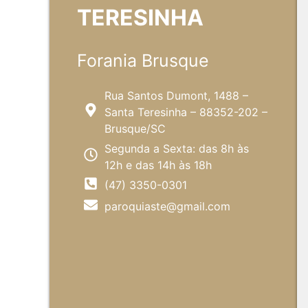
TERESINHA
Forania Brusque
Rua Santos Dumont, 1488 –
Santa Teresinha – 88352-202 –
Brusque/SC
Segunda a Sexta: das 8h às
12h e das 14h às 18h
(47) 3350-0301
paroquiaste@gmail.com