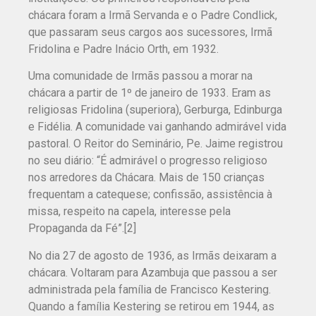
chácara foram a Irmã Servanda e o Padre Condlick,
que passaram seus cargos aos sucessores, Irmã
Fridolina e Padre Inácio Orth, em 1932.
Uma comunidade de Irmãs passou a morar na
chácara a partir de 1º de janeiro de 1933. Eram as
religiosas Fridolina (superiora), Gerburga, Edinburga
e Fidélia. A comunidade vai ganhando admirável vida
pastoral. O Reitor do Seminário, Pe. Jaime registrou
no seu diário: “É admirável o progresso religioso
nos arredores da Chácara. Mais de 150 crianças
frequentam a catequese; confissão, assistência à
missa, respeito na capela, interesse pela
Propaganda da Fé”.[2]
No dia 27 de agosto de 1936, as Irmãs deixaram a
chácara. Voltaram para Azambuja que passou a ser
administrada pela família de Francisco Kestering.
Quando a família Kestering se retirou em 1944, as