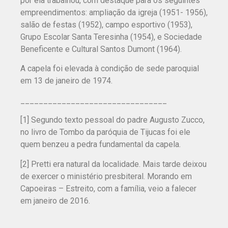
por ela trabalhou, com destaque para os seguintes
empreendimentos: ampliação da igreja (1951- 1956),
salão de festas (1952), campo esportivo (1953),
Grupo Escolar Santa Teresinha (1954), e Sociedade
Beneficente e Cultural Santos Dumont (1964).
A capela foi elevada à condição de sede paroquial
em 13 de janeiro de 1974.
______________________________
__
[1] Segundo texto pessoal do padre Augusto Zucco,
no livro de Tombo da paróquia de Tijucas foi ele
quem benzeu a pedra fundamental da capela.
[2] Pretti era natural da localidade. Mais tarde deixou
de exercer o ministério presbiteral. Morando em
Capoeiras – Estreito, com a família, veio a falecer
em janeiro de 2016.