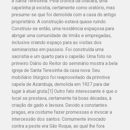
a Santa Teresinha. Pela crônica da chácara, uma
capelinha já existia, certamente como oratório, mas
presume-se que foi demolida com a casa do antigo
proprietário. A construção estava quase ruindo.
Construiu-se então, uma residência espaçosa para
abrigar uma comunidade de Irmãs e empregadas,
inclusive criando espaço para as visitas dos
seminaristas em passeio. Foi construída uma
sacristia e um quarto para o capelão. Uma foto no
primeiro Diário do Reitor do seminário mostra a bela
igreja de Santa Teresinha da casa nova. Seu
mobiliário litúrgico foi reaproveitado da primitiva
capela de Azambuja, demolida em 1927 para dar
lugar à atual gruta.[1] Outro fato interessante é que o
local se prestava, certamente há boas décadas, à
criação de gado e lavoura. Devido a constantes
pragas, era costume fazer promessas e invocar a
intercessão dos santos. Comumente invocado
contra a peste era São Roque, ao qual lhe fora