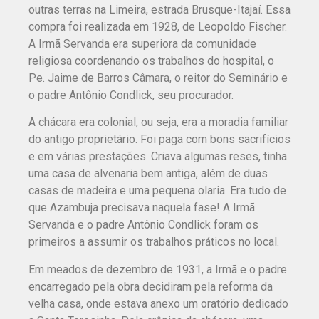
outras terras na Limeira, estrada Brusque-Itajaí. Essa
compra foi realizada em 1928, de Leopoldo Fischer.
A Irmã Servanda era superiora da comunidade
religiosa coordenando os trabalhos do hospital, o
Pe. Jaime de Barros Câmara, o reitor do Seminário e
o padre Antônio Condlick, seu procurador.
A chácara era colonial, ou seja, era a moradia familiar
do antigo proprietário. Foi paga com bons sacrifícios
e em várias prestações. Criava algumas reses, tinha
uma casa de alvenaria bem antiga, além de duas
casas de madeira e uma pequena olaria. Era tudo de
que Azambuja precisava naquela fase! A Irmã
Servanda e o padre Antônio Condlick foram os
primeiros a assumir os trabalhos práticos no local.
Em meados de dezembro de 1931, a Irmã e o padre
encarregado pela obra decidiram pela reforma da
velha casa, onde estava anexo um oratório dedicado