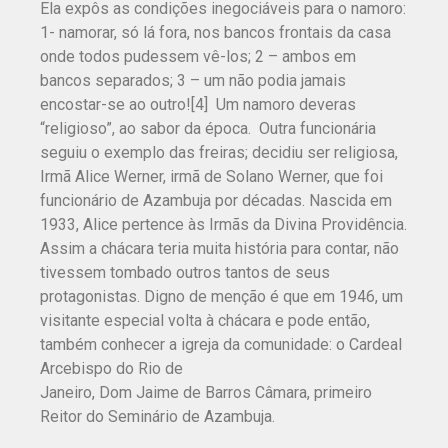
Ela expôs as condições inegociáveis para o namoro:
1- namorar, só lá fora, nos bancos frontais da casa
onde todos pudessem vê-los; 2 – ambos em
bancos separados; 3 – um não podia jamais
encostar-se ao outro![4] Um namoro deveras
“religioso”, ao sabor da época. Outra funcionária
seguiu o exemplo das freiras; decidiu ser religiosa,
Irmã Alice Werner, irmã de Solano Werner, que foi
funcionário de Azambuja por décadas. Nascida em
1933, Alice pertence às Irmãs da Divina Providência.
Assim a chácara teria muita história para contar, não
tivessem tombado outros tantos de seus
protagonistas. Digno de menção é que em 1946, um
visitante especial volta à chácara e pode então,
também conhecer a igreja da comunidade: o Cardeal
Arcebispo do Rio de
Janeiro, Dom Jaime de Barros Câmara, primeiro
Reitor do Seminário de Azambuja.