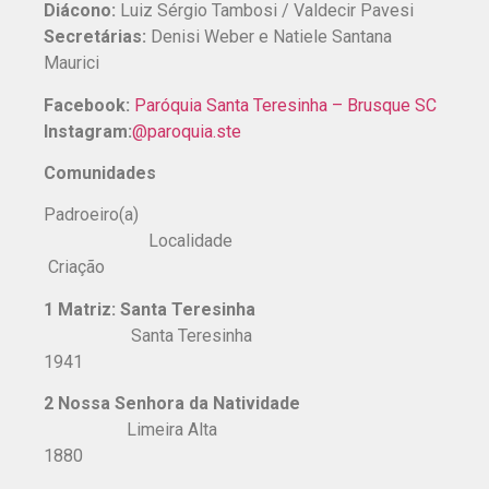
Diácono:
Luiz Sérgio Tambosi / Valdecir Pavesi
Secretárias:
Denisi Weber e Natiele Santana
Maurici
Facebook:
Paróquia Santa Teresinha – Brusque SC
Instagram:
@paroquia.ste
Comunidades
Padroeiro(a)
Localidade
Criação
1 Matriz: Santa Teresinha
Santa Teresinha
1941
2 Nossa Senhora da Natividade
Limeira Alta
1880