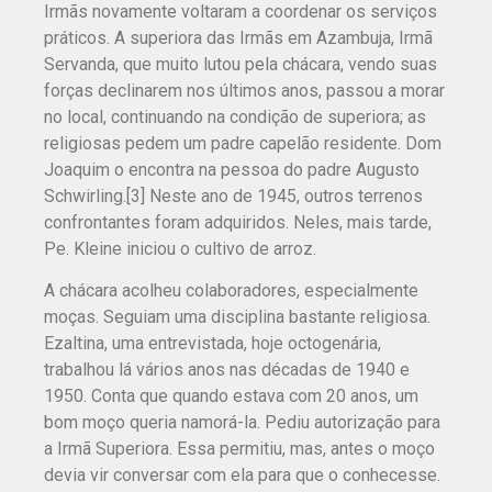
Irmãs novamente voltaram a coordenar os serviços
práticos. A superiora das Irmãs em Azambuja, Irmã
Servanda, que muito lutou pela chácara, vendo suas
forças declinarem nos últimos anos, passou a morar
no local, continuando na condição de superiora; as
religiosas pedem um padre capelão residente. Dom
Joaquim o encontra na pessoa do padre Augusto
Schwirling.[3] Neste ano de 1945, outros terrenos
confrontantes foram adquiridos. Neles, mais tarde,
Pe. Kleine iniciou o cultivo de arroz.
A chácara acolheu colaboradores, especialmente
moças. Seguiam uma disciplina bastante religiosa.
Ezaltina, uma entrevistada, hoje octogenária,
trabalhou lá vários anos nas décadas de 1940 e
1950. Conta que quando estava com 20 anos, um
bom moço queria namorá-la. Pediu autorização para
a Irmã Superiora. Essa permitiu, mas, antes o moço
devia vir conversar com ela para que o conhecesse.