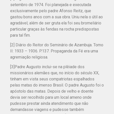
setembro de 1974. Foi planejada e executada
exclusivamente pelo padre Afonso Reitz, que
gastou bons anos com a sua obra. Uniu nela o útil ao
agradável; além de ser gruta ela foi seu bromeliário
particular graças às fendas na rocha predispostas
para tal fim.
[2] Diário do Reitor do Seminário de Azambuja. Tomo
II: 1933 – 1936. P.137. Propaganda da Fé era uma
agremiação religiosa.
[3]Padre Augusto inclui-se na plêiade dos
missionários alemães que, no início do século XX,
tinham em vista seus compatriotas espalhados
pelas matas do imenso Brasil. O padre Augusto foi o
apóstolo das matas. Depois de velho e doente
devia ser recolhido para um local ameno onde
pudesse prestar ainda atendimento que não
demandasse viagens e pudesse também