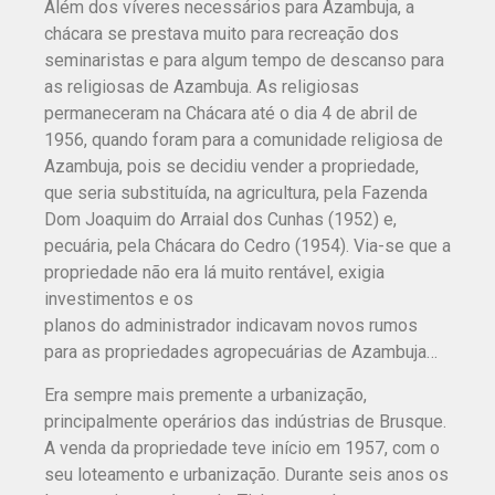
Além dos víveres necessários para Azambuja, a
chácara se prestava muito para recreação dos
seminaristas e para algum tempo de descanso para
as religiosas de Azambuja. As religiosas
permaneceram na Chácara até o dia 4 de abril de
1956, quando foram para a comunidade religiosa de
Azambuja, pois se decidiu vender a propriedade,
que seria substituída, na agricultura, pela Fazenda
Dom Joaquim do Arraial dos Cunhas (1952) e,
pecuária, pela Chácara do Cedro (1954). Via-se que a
propriedade não era lá muito rentável, exigia
investimentos e os
planos do administrador indicavam novos rumos
para as propriedades agropecuárias de Azambuja…
Era sempre mais premente a urbanização,
principalmente operários das indústrias de Brusque.
A venda da propriedade teve início em 1957, com o
seu loteamento e urbanização. Durante seis anos os