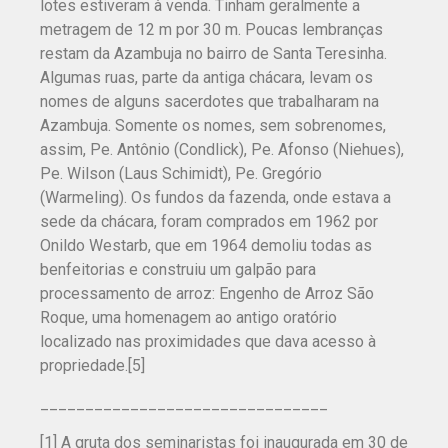
lotes estiveram à venda. Tinham geralmente a
metragem de 12 m por 30 m. Poucas lembranças
restam da Azambuja no bairro de Santa Teresinha.
Algumas ruas, parte da antiga chácara, levam os
nomes de alguns sacerdotes que trabalharam na
Azambuja. Somente os nomes, sem sobrenomes,
assim, Pe. Antônio (Condlick), Pe. Afonso (Niehues),
Pe. Wilson (Laus Schimidt), Pe. Gregório
(Warmeling). Os fundos da fazenda, onde estava a
sede da chácara, foram comprados em 1962 por
Onildo Westarb, que em 1964 demoliu todas as
benfeitorias e construiu um galpão para
processamento de arroz: Engenho de Arroz São
Roque, uma homenagem ao antigo oratório
localizado nas proximidades que dava acesso à
propriedade.[5]
______________________________
__
[1] A gruta dos seminaristas foi inaugurada em 30 de