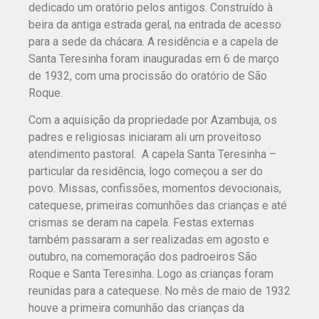
dedicado um oratório pelos antigos. Construído à
beira da antiga estrada geral, na entrada de acesso
para a sede da chácara. A residência e a capela de
Santa Teresinha foram inauguradas em 6 de março
de 1932, com uma procissão do oratório de São
Roque.
Com a aquisição da propriedade por Azambuja, os
padres e religiosas iniciaram ali um proveitoso
atendimento pastoral. A capela Santa Teresinha –
particular da residência, logo começou a ser do
povo. Missas, confissões, momentos devocionais,
catequese, primeiras comunhões das crianças e até
crismas se deram na capela. Festas externas
também passaram a ser realizadas em agosto e
outubro, na comemoração dos padroeiros São
Roque e Santa Teresinha. Logo as crianças foram
reunidas para a catequese. No mês de maio de 1932
houve a primeira comunhão das crianças da