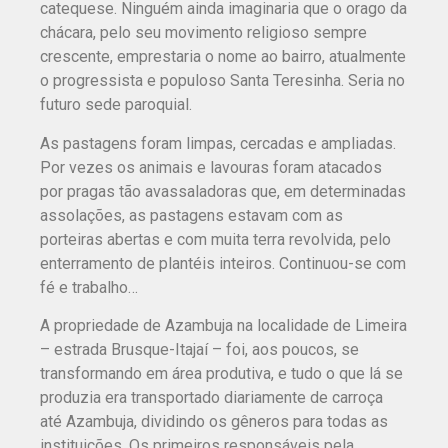
catequese. Ninguém ainda imaginaria que o orago da
chácara, pelo seu movimento religioso sempre
crescente, emprestaria o nome ao bairro, atualmente
o progressista e populoso Santa Teresinha. Seria no
futuro sede paroquial.
As pastagens foram limpas, cercadas e ampliadas.
Por vezes os animais e lavouras foram atacados
por pragas tão avassaladoras que, em determinadas
assolações, as pastagens estavam com as
porteiras abertas e com muita terra revolvida, pelo
enterramento de plantéis inteiros. Continuou-se com
fé e trabalho…
A propriedade de Azambuja na localidade de Limeira
– estrada Brusque-Itajaí – foi, aos poucos, se
transformando em área produtiva, e tudo o que lá se
produzia era transportado diariamente de carroça
até Azambuja, dividindo os gêneros para todas as
instituições. Os primeiros responsáveis pela