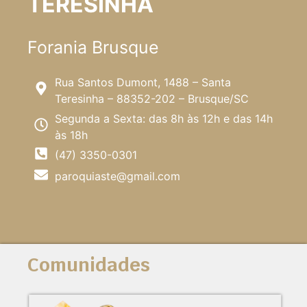
TERESINHA
Forania Brusque
Rua Santos Dumont, 1488 – Santa
Teresinha – 88352-202 – Brusque/SC
Segunda a Sexta: das 8h às 12h e das 14h
às 18h
(47) 3350-0301
paroquiaste@gmail.com
Comunidades