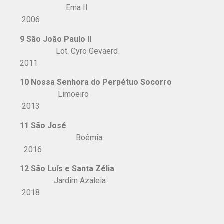
Ema II
2006
9 São João Paulo II
Lot. Cyro Gevaerd
2011
10 Nossa Senhora do Perpétuo Socorro
Limoeiro
2013
11 São José
Boêmia
2016
12 São Luís e Santa Zélia
Jardim Azaleia
2018