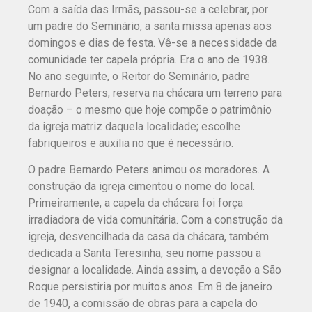
Com a saída das Irmãs, passou-se a celebrar, por
um padre do Seminário, a santa missa apenas aos
domingos e dias de festa. Vê-se a necessidade da
comunidade ter capela própria. Era o ano de 1938.
No ano seguinte, o Reitor do Seminário, padre
Bernardo Peters, reserva na chácara um terreno para
doação – o mesmo que hoje compõe o patrimônio
da igreja matriz daquela localidade; escolhe
fabriqueiros e auxilia no que é necessário.
O padre Bernardo Peters animou os moradores. A
construção da igreja cimentou o nome do local.
Primeiramente, a capela da chácara foi força
irradiadora de vida comunitária. Com a construção da
igreja, desvencilhada da casa da chácara, também
dedicada a Santa Teresinha, seu nome passou a
designar a localidade. Ainda assim, a devoção a São
Roque persistiria por muitos anos. Em 8 de janeiro
de 1940, a comissão de obras para a capela do