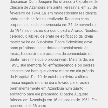
descansar. Dom Joaquim lhe oferece a Capelania da
Chácara de Azambuja em Santa Teresinha, em 23 de
fevereiro de 1944. Lá, em modestíssima residência,
pôde sentir-se feliz e realizado. Recebeu casa
própria finalizada e abençoada em 21 de novembro
de 1948, no mesmo dia que o padre Afonso Nieuhes
celebrou o jubileu de prata de edificação da igreja
matriz velha de Guabiruba. Padre Schwirling dava
bons préstimos sacerdotais especialmente às
Irmãs, funcionários e pessoas da comunidade de
Santa Teresinha que o procuravam. Mais tarde, em
1955, sua memória foi enfraquecendo e os padres
acharam por bem que viesse morar em ala própria
do Hospital. Dia 10 de outubro celebra a última
missa naquele mesmo dia é levado para residir
permanentemente em Azambuja num quarto –
escritório para ele preparado. O padre Augusto
faleceu em Azambuja em 16 de janeiro de 1961. Era
sacerdote há 66 anos.