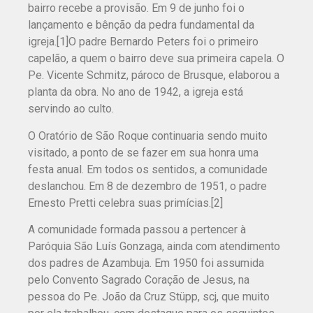
bairro recebe a provisão. Em 9 de junho foi o
lançamento e bênção da pedra fundamental da
igreja.[1]O padre Bernardo Peters foi o primeiro
capelão, a quem o bairro deve sua primeira capela. O
Pe. Vicente Schmitz, pároco de Brusque, elaborou a
planta da obra. No ano de 1942, a igreja está
servindo ao culto.
O Oratório de São Roque continuaria sendo muito
visitado, a ponto de se fazer em sua honra uma
festa anual. Em todos os sentidos, a comunidade
deslanchou. Em 8 de dezembro de 1951, o padre
Ernesto Pretti celebra suas primícias.[2]
A comunidade formada passou a pertencer à
Paróquia São Luís Gonzaga, ainda com atendimento
dos padres de Azambuja. Em 1950 foi assumida
pelo Convento Sagrado Coração de Jesus, na
pessoa do Pe. João da Cruz Stüpp, scj, que muito