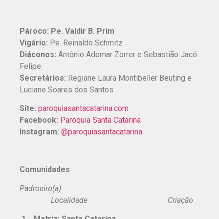
Pároco:
Pe. Valdir B. Prim
Vigário:
Pe. Reinaldo Schmitz
Diáconos:
Antônio Ademar Zorrer e Sebastião Jacó
Felipe
Secretários:
Regiane Laura Montibeller Beuting e
Luciane Soares dos Santos
Site:
paroquiasantacatarina.com
Facebook:
Paróquia Santa Catarina
Instagram:
@paroquiasantacatarina
Comunidades
Padroeiro(a)
Localidade Criação
1 Matriz: Santa Catarina