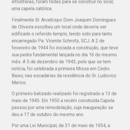
infrutíferas, foram feitas para se construir no local,
uma capela católica.
Finalmente Sr. Arcebispo Dom Joaquim Domingues
de Oliveira escolheu um local onde deveria ser
edificado o referido templo, tendo sido para tanto
encarregado Pe. Vicente Schmitz, SCJ. A 2 de
fevereiro de 1944 foi iniciada a construção, que teve
sua pedra fundamental lançada no dia 16 do mesmo
mês. A 5 de dezembro de 1943, pelo que se tem
notícia, foi celebrada a primeira Missa em Cedro
Baixo, nas escadarias da residência do Sr. Ludovico
Merico.
O primeiro batizado realizado foi registrado a 13 de
maio de 1945. Em 1950 a recém construída Capela
passou por uma remodelação, cuja inauguração se
deu a 17 de outubro do mesmo ano.
Por uma Lei Municipal, de 31 de maio de 1954, a