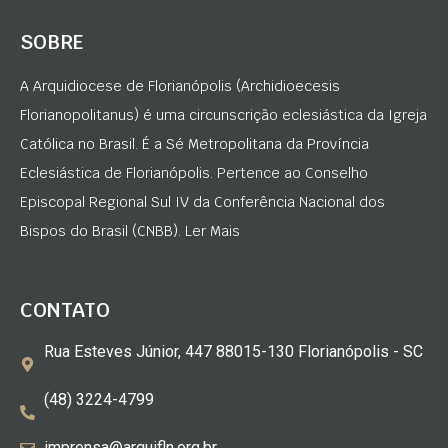
SOBRE
A Arquidiocese de Florianópolis (Archidioecesis
Florianopolitanus) é uma circunscrição eclesiástica da Igreja
Católica no Brasil. É a Sé Metropolitana da Província
Eclesiástica de Florianópolis. Pertence ao Conselho
Episcopal Regional Sul IV da Conferência Nacional dos
Bispos do Brasil (CNBB). Ler Mais
CONTATO
Rua Esteves Júnior, 447 88015-130 Florianópolis - SC
(48) 3224-4799
imprensa@arquifln.org.br