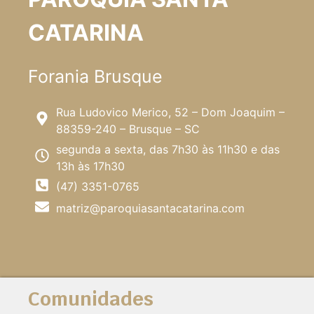
CATARINA
Forania Brusque
Rua Ludovico Merico, 52 – Dom Joaquim –
88359-240 – Brusque – SC
segunda a sexta, das 7h30 às 11h30 e das
13h às 17h30
(47) 3351-0765
matriz@paroquiasantacatarina.com
Comunidades