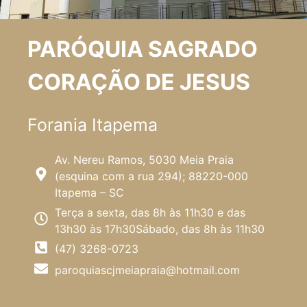
PARÓQUIA SAGRADO
CORAÇÃO DE JESUS
Forania Itapema
Av. Nereu Ramos, 5030 Meia Praia
(esquina com a rua 294); 88220-000
Itapema – SC
Terça a sexta, das 8h às 11h30 e das
13h30 às 17h30Sábado, das 8h às 11h30
(47) 3268-0723
paroquiascjmeiapraia@hotmail.com