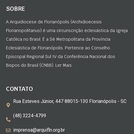
SOBRE
A Arquidiocese de Florianópolis (Archidioecesis
Florianopolitanus) é uma circunscrição eclesiástica da Igreja
Católica no Brasil. É a Sé Metropolitana da Província
Eclesiástica de Florianópolis. Pertence ao Conselho
Episcopal Regional Sul IV da Conferência Nacional dos
Bispos do Brasil (CNBB). Ler Mais
CONTATO
Rua Esteves Júnior, 447 88015-130 Florianópolis - SC
(48) 3224-4799
imprensa@arquifln.org.br