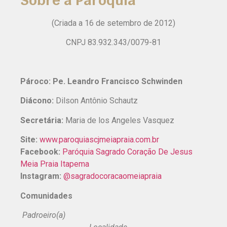
Sobre a Paróquia
(Criada a 16 de setembro de 2012)
CNPJ 83.932.343/0079-81
Pároco: Pe. Leandro Francisco Schwinden
Diácono:
Dilson Antônio Schautz
Secretária:
Maria de los Angeles Vasquez
Site:
www.paroquiascjmeiapraia.com.br
Facebook:
Paróquia Sagrado Coração De Jesus
Meia Praia Itapema
Instagram:
@sagradocoracaomeiapraia
Comunidades
Padroeiro(a)