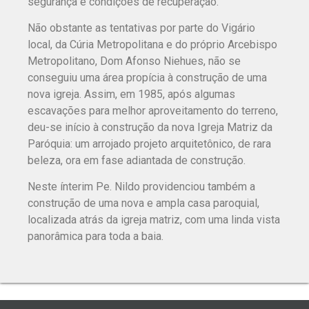
segurança e condições de recuperação.
Não obstante as tentativas por parte do Vigário
local, da Cúria Metropolitana e do próprio Arcebispo
Metropolitano, Dom Afonso Niehues, não se
conseguiu uma área propícia à construção de uma
nova igreja. Assim, em 1985, após algumas
escavações para melhor aproveitamento do terreno,
deu-se início à construção da nova Igreja Matriz da
Paróquia: um arrojado projeto arquitetônico, de rara
beleza, ora em fase adiantada de construção.
Neste ínterim Pe. Nildo providenciou também a
construção de uma nova e ampla casa paroquial,
localizada atrás da igreja matriz, com uma linda vista
panorâmica para toda a baia.