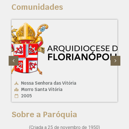
Comunidades
Nossa Senhora das Vitória
São
Morro Santa Vitória
Mor
2005
20
Sobre a Paróquia
(Criada a 25 de novembro de 1950)