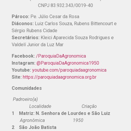
CNPJ 83.932.343/0019-40
Pároco:
Pe. Júlio Cesar da Rosa
Diáconos:
Luiz Carlos Souza, Rubens Bittencourt e
Sérgio Rubens Cidade
Secretários:
Kleici Aparecida Souza Rodrigues e
Valdelí Junior da Luz Mar
Facebook:
/ParoquiaDaAgronomica
Instagram:
@ParoquiaDaAgronomica1950
Youtube:
youtube.com/paroquiadaagronomica
Site:
https://
paroquiadaagronomica.org.br
Comunidades
Padroeiro(a)
Localidade Criação
1 Matriz: N. Senhora de Lourdes e São Luiz
Agronômica 1950
2 São João Batista