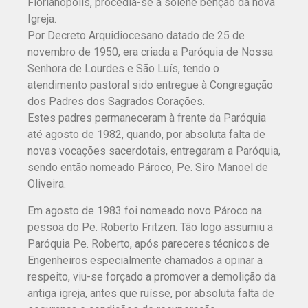
Florianópolis, procedia-se à solene bênção da nova
Igreja.
Por Decreto Arquidiocesano datado de 25 de
novembro de 1950, era criada a Paróquia de Nossa
Senhora de Lourdes e São Luís, tendo o
atendimento pastoral sido entregue à Congregação
dos Padres dos Sagrados Corações.
Estes padres permaneceram à frente da Paróquia
até agosto de 1982, quando, por absoluta falta de
novas vocações sacerdotais, entregaram a Paróquia,
sendo então nomeado Pároco, Pe. Siro Manoel de
Oliveira.
Em agosto de 1983 foi nomeado novo Pároco na
pessoa do Pe. Roberto Fritzen. Tão logo assumiu a
Paróquia Pe. Roberto, após pareceres técnicos de
Engenheiros especialmente chamados a opinar a
respeito, viu-se forçado a promover a demolição da
antiga igreja, antes que ruísse, por absoluta falta de