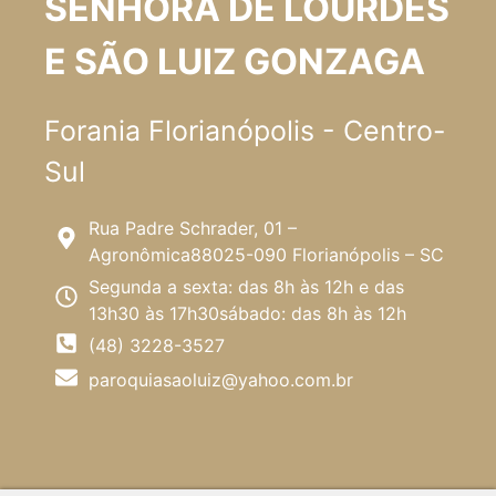
SENHORA DE LOURDES
E SÃO LUIZ GONZAGA
Forania Florianópolis - Centro-
Sul
Rua Padre Schrader, 01 –
Agronômica88025-090 Florianópolis – SC
Segunda a sexta: das 8h às 12h e das
13h30 às 17h30sábado: das 8h às 12h
(48) 3228-3527
paroquiasaoluiz@yahoo.com.br