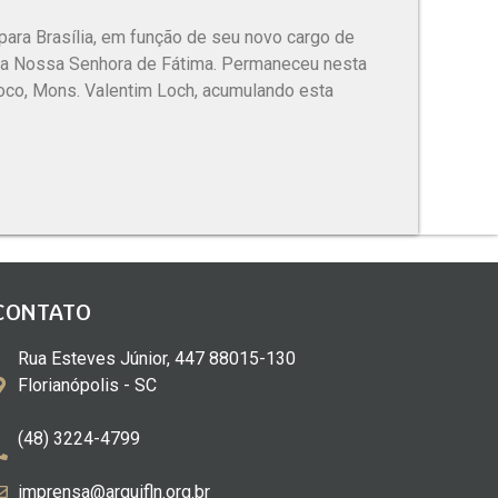
para Brasília, em função de seu novo cargo de
uia Nossa Senhora de Fátima. Permaneceu nesta
oco, Mons. Valentim Loch, acumulando esta
CONTATO
Rua Esteves Júnior, 447 88015-130
Florianópolis - SC
(48) 3224-4799
imprensa@arquifln.org.br