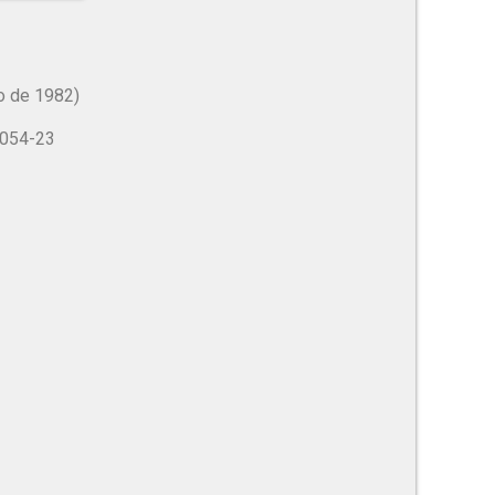
ro de 1982)
0054-23