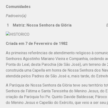
Comunidades
Padroeiro(a) Locali
1 Matriz: Nossa Senhora da Glória
Balne
Criada em 7 de Fevereiro de 1982
As primeiras referências de atendimento religioso à comuni
Senhores Agostinho Mariano Vieira e Companhia, cedendo ao
Ponta do Leal, desta Parochia (de São José), um terreno de 2
construida uma Capella em honra de Nossa Senhora dos Na
atendida pelos Padres de São José e, mais tarde, do Estreit
A Paróquia de Nossa Senhora da Glória teve seu território
Senhora de Fátima e Santa Teresinha do Menino Jesus, do Es
criação da Paróquia foi Pe. Quinto Davide Baldessar, Pároc
do Menino Jesus e Capelão do Exército, que veio a ser seu 