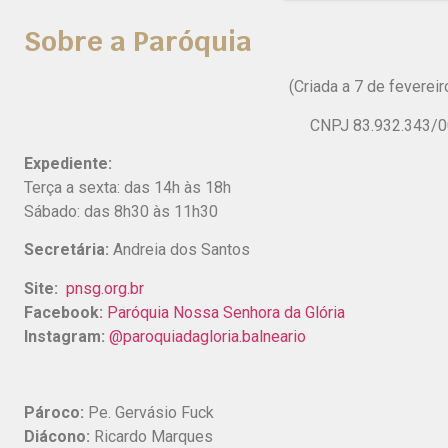
Sobre a Paróquia
(Criada a 7 de feverei
CNPJ 83.932.343/
Expediente:
Terça a sexta: das 14h às 18h
Sábado: das 8h30 às 11h30
Secretária:
Andreia dos Santos
Site:
pnsg.org.br
Facebook:
Paróquia Nossa Senhora da Glória
Instagram:
@paroquiadagloria.balneario
Pároco:
Pe. Gervásio Fuck
Diácono:
Ricardo Marques