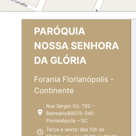
PARÓQUIA
NOSSA SENHORA
DA GLÓRIA
Forania Florianópolis -
Continente
Rua Sérgio Gil, 792 –
Balneário88075-340
Florianópolis – SC
Terça a sexta: das 13h às