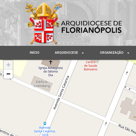
INÍCIO
ARQUIDIOCESE
ORGANIZAÇÃO
+
−