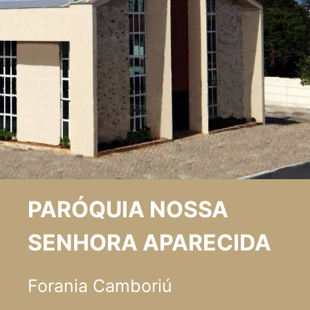
PARÓQUIA NOSSA
SENHORA APARECIDA
Forania Camboriú