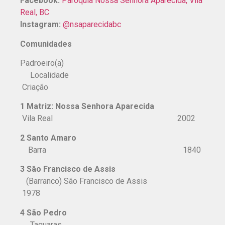
Facebook:
Paróquia Nossa Senhora Aparecida, Vila
Real, BC
Instagram:
@nsaparecidabc
Comunidades
Padroeiro(a)
Localidade
Criação
1 Matriz: Nossa Senhora Aparecida
Vila Real 2002
2 Santo Amaro
Barra 1840
3 São Francisco de Assis
(Barranco) São Francisco de Assis
1978
4 São Pedro
Taquaras