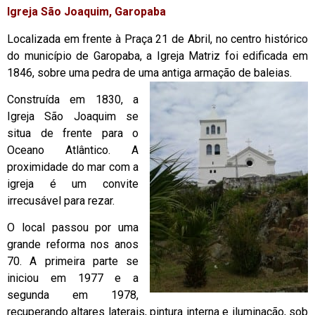
Igreja São Joaquim, Garopaba
Localizada em frente à Praça 21 de Abril, no centro histórico
do município de Garopaba, a Igreja Matriz foi edificada em
1846, sobre uma pedra de uma antiga ar
mação de baleias.
Construída em 1830, a
Igreja São Joaquim se
situa de frente para o
Oceano Atlântico. A
proximidade do mar com a
igreja é um convite
irrecusável para rezar.
O local passou por uma
grande reforma nos anos
70. A primeira parte se
iniciou em 1977 e a
segunda em 1978,
recuperando altares laterais, pintura interna e iluminação, sob