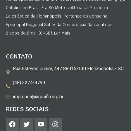
Católica no Brasil. É a Sé Metropolitana da Província
Eclesiástica de Florianópolis. Pertence ao Conselho
Episcopal Regional Sul IV da Conferência Nacional dos
Bispos do Brasil (CNBB). Ler Mais
CONTATO
Rua Esteves Júnior, 447 88015-130 Florianópolis - SC
(48) 3224-4799
imprensa@arquifln.org.br
REDES SOCIAIS