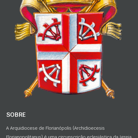
SOBRE
A Arquidiocese de Florianópolis (Archidioecesis
Florianopolitanus) é uma circunscrição eclesiástica da Igreja