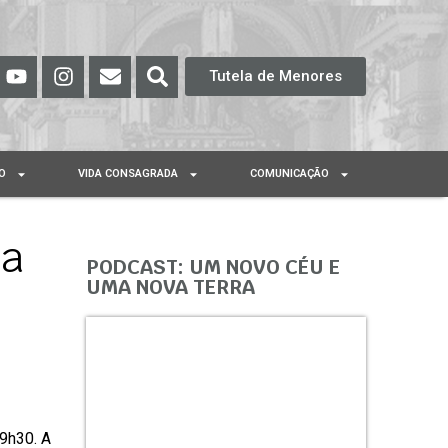
Tutela de Menores
O
VIDA CONSAGRADA
COMUNICAÇÃO
ra
PODCAST: UM NOVO CÉU E
UMA NOVA TERRA
9h30. A