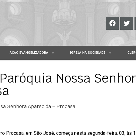
AÇÃO EVANGELIZADORA
IGREJA NA SOCIEDADE
CLER
 Paróquia Nossa Senho
sa
ssa Senhora Aparecida – Procasa
rro Procasa, em São José, começa nesta segunda-feira, 03, às 1