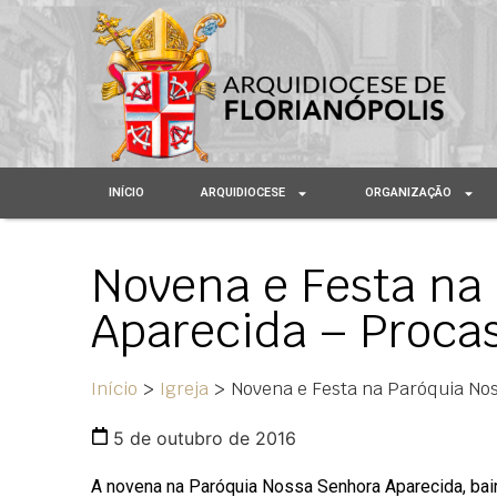
INÍCIO
ARQUIDIOCESE
ORGANIZAÇÃO
Novena e Festa na
Aparecida – Proca
Início
>
Igreja
>
Novena e Festa na Paróquia No
5 de outubro de 2016
A novena na Paróquia Nossa Senhora Aparecida, bai