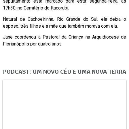
sepultamento está marcado para esta segunda-feira, às
17h30, no Cemitério do Itacorubi.
Natural de Cachoeirinha, Rio Grande do Sul, ela deixa o
esposo, três filhos e a mãe que também morava com ela.
Jane coordenou a Pastoral da Criança na Arquidiocese de
Florianópolis por quatro anos.
PODCAST: UM NOVO CÉU E UMA NOVA TERRA