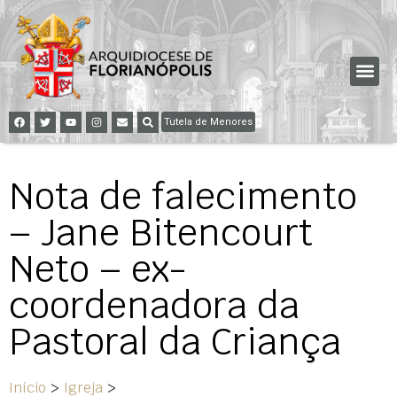
Tutela de Menores
Nota de falecimento
– Jane Bitencourt
Neto – ex-
coordenadora da
Pastoral da Criança
Início
>
Igreja
>