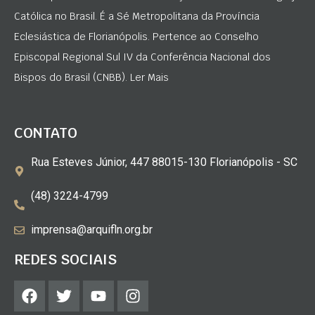
Católica no Brasil. É a Sé Metropolitana da Província
Eclesiástica de Florianópolis. Pertence ao Conselho
Episcopal Regional Sul IV da Conferência Nacional dos
Bispos do Brasil (CNBB). Ler Mais
CONTATO
Rua Esteves Júnior, 447 88015-130 Florianópolis - SC
(48) 3224-4799
imprensa@arquifln.org.br
REDES SOCIAIS