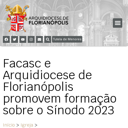
Tutela de Menores
Facasc e
Arquidiocese de
Florianópolis
promovem formação
sobre o Sínodo 2023
Início
>
Igreja
>