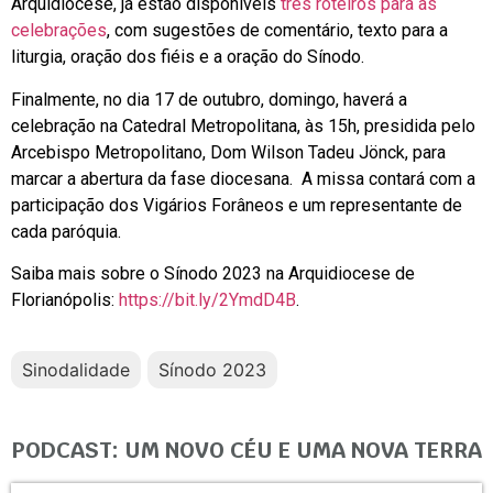
Arquidiocese, já estão disponíveis
três roteiros para as
celebrações
, com sugestões de comentário, texto para a
liturgia, oração dos fiéis e a oração do Sínodo.
Finalmente, no dia 17 de outubro, domingo, haverá a
celebração na Catedral Metropolitana, às 15h, presidida pelo
Arcebispo Metropolitano, Dom Wilson Tadeu Jönck, para
marcar a abertura da fase diocesana. A missa contará com a
participação dos Vigários Forâneos e um representante de
cada paróquia.
Saiba mais sobre o Sínodo 2023 na Arquidiocese de
Florianópolis:
https://bit.ly/2YmdD4B
.
Sinodalidade
Sínodo 2023
PODCAST: UM NOVO CÉU E UMA NOVA TERRA