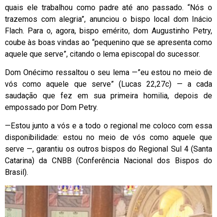
quais ele trabalhou como padre até ano passado. “Nós o
trazemos com alegria”, anunciou o bispo local dom Inácio
Flach. Para o, agora, bispo emérito, dom Augustinho Petry,
coube às boas vindas ao “pequenino que se apresenta como
aquele que serve”, citando o lema episcopal do sucessor.
Dom Onécimo ressaltou o seu lema —”eu estou no meio de
vós como aquele que serve” (Lucas 22,27c) — a cada
saudação que fez em sua primeira homilia, depois de
empossado por Dom Petry.
—Estou junto a vós e a todo o regional me coloco com essa
disponibilidade: estou no meio de vós como aquele que
serve —, garantiu os outros bispos do Regional Sul 4 (Santa
Catarina) da CNBB (Conferência Nacional dos Bispos do
Brasil).