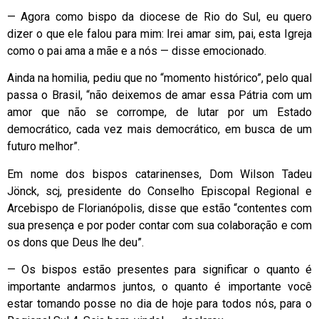
— Agora como bispo da diocese de Rio do Sul, eu quero
dizer o que ele falou para mim: Irei amar sim, pai, esta Igreja
como o pai ama a mãe e a nós — disse emocionado.
Ainda na homilia, pediu que no “momento histórico”, pelo qual
passa o Brasil, “não deixemos de amar essa Pátria com um
amor que não se corrompe, de lutar por um Estado
democrático, cada vez mais democrático, em busca de um
futuro melhor”.
Em nome dos bispos catarinenses, Dom Wilson Tadeu
Jönck, scj, presidente do Conselho Episcopal Regional e
Arcebispo de Florianópolis, disse que estão “contentes com
sua presença e por poder contar com sua colaboração e com
os dons que Deus lhe deu”.
— Os bispos estão presentes para significar o quanto é
importante andarmos juntos, o quanto é importante você
estar tomando posse no dia de hoje para todos nós, para o