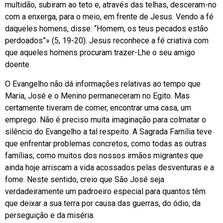
multidão, subiram ao teto e, através das telhas, desceram-no
com a enxerga, para o meio, em frente de Jesus. Vendo a fé
daqueles homens, disse: “Homem, os teus pecados estão
perdoados”» (5, 19-20). Jesus reconhece a fé criativa com
que aqueles homens procuram trazer-Lhe o seu amigo
doente.
O Evangelho não dá informações relativas ao tempo que
Maria, José e o Menino permaneceram no Egito. Mas
certamente tiveram de comer, encontrar uma casa, um
emprego. Não é preciso muita imaginação para colmatar o
silêncio do Evangelho a tal respeito. A Sagrada Família teve
que enfrentar problemas concretos, como todas as outras
famílias, como muitos dos nossos irmãos migrantes que
ainda hoje arriscam a vida acossados pelas desventuras e a
fome. Neste sentido, creio que São José seja
verdadeiramente um padroeiro especial para quantos têm
que deixar a sua terra por causa das guerras, do ódio, da
perseguição e da miséria.