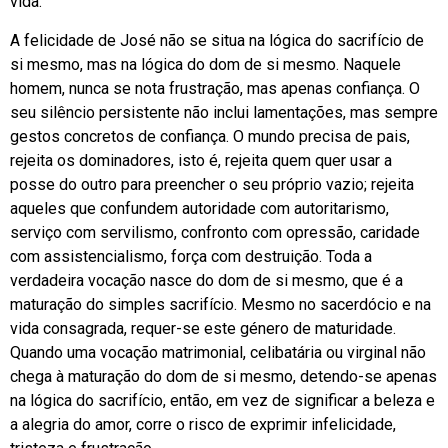
vida.
A felicidade de José não se situa na lógica do sacrifício de
si mesmo, mas na lógica do dom de si mesmo. Naquele
homem, nunca se nota frustração, mas apenas confiança. O
seu silêncio persistente não inclui lamentações, mas sempre
gestos concretos de confiança. O mundo precisa de pais,
rejeita os dominadores, isto é, rejeita quem quer usar a
posse do outro para preencher o seu próprio vazio; rejeita
aqueles que confundem autoridade com autoritarismo,
serviço com servilismo, confronto com opressão, caridade
com assistencialismo, força com destruição. Toda a
verdadeira vocação nasce do dom de si mesmo, que é a
maturação do simples sacrifício. Mesmo no sacerdócio e na
vida consagrada, requer-se este género de maturidade.
Quando uma vocação matrimonial, celibatária ou virginal não
chega à maturação do dom de si mesmo, detendo-se apenas
na lógica do sacrifício, então, em vez de significar a beleza e
a alegria do amor, corre o risco de exprimir infelicidade,