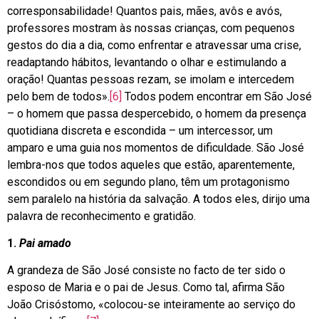
corresponsabilidade! Quantos pais, mães, avôs e avós,
professores mostram às nossas crianças, com pequenos
gestos do dia a dia, como enfrentar e atravessar uma crise,
readaptando hábitos, levantando o olhar e estimulando a
oração! Quantas pessoas rezam, se imolam e intercedem
pelo bem de todos».
[6]
Todos podem encontrar em São José
– o homem que passa despercebido, o homem da presença
quotidiana discreta e escondida – um intercessor, um
amparo e uma guia nos momentos de dificuldade. São José
lembra-nos que todos aqueles que estão, aparentemente,
escondidos ou em segundo plano, têm um protagonismo
sem paralelo na história da salvação. A todos eles, dirijo uma
palavra de reconhecimento e gratidão.
1.
Pai amado
A grandeza de São José consiste no facto de ter sido o
esposo de Maria e o pai de Jesus. Como tal, afirma São
João Crisóstomo, «colocou-se inteiramente ao serviço do