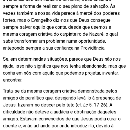
sempre a forma de realizar o seu plano de salvação. Às
vezes também a nossa vida parece à mercê dos poderes
fortes, mas o Evangelho diz-nos que Deus consegue
sempre salvar aquilo que conta, desde que usemos a
mesma coragem criativa do carpinteiro de Nazaré, o qual
sabe transformar um problema numa oportunidade,
antepondo sempre a sua confiança na Providência.
Se, em determinadas situações, parece que Deus não nos
ajuda, isso não significa que nos tenha abandonado, mas que
confia em nós com aquilo que podemos projetar, inventar,
encontrar.
Trata-se da mesma coragem criativa demonstrada pelos
amigos do paralítico que, desejando levá-lo à presença de
Jesus, fizeram-no descer pelo teto (cf.
Lc
5, 17-26). A
dificuldade não deteve a audácia e obstinação daqueles
amigos. Estavam convencidos de que Jesus podia curar o
doente e, «não achando por onde introduzi-lo, devido à