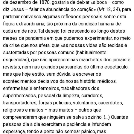
de dezembro de 1870, gostaria de deixar «a boca – como
diz Jesus – falar da abundância do coração» (
Mt
12, 34), para
partilhar convosco algumas reflexões pessoais sobre esta
figura extraordinária, tão próxima da condição humana de
cada um de nós. Tal desejo foi crescendo ao longo destes
meses de pandemia em que pudemos experimentar, no meio
da crise que nos afeta, que «as nossas vidas são tecidas e
sustentadas por pessoas comuns (habitualmente
esquecidas), que não aparecem nas manchetes dos jornais e
revistas, nem nas grandes passarelas do último espetáculo,
mas que hoje estão, sem dúvida, a escrever os
acontecimentos decisivos da nossa história: médicos,
enfermeiras e enfermeiros, trabalhadores dos
supermercados, pessoal da limpeza, curadores,
transportadores, forças policiais, voluntários, sacerdotes,
religiosas e muitos – mas muitos – outros que
compreenderam que ninguém se salva sozinho. (…) Quantas
pessoas dia a dia exercitam a paciência e infundem
esperança, tendo a peito não semear pânico, mas