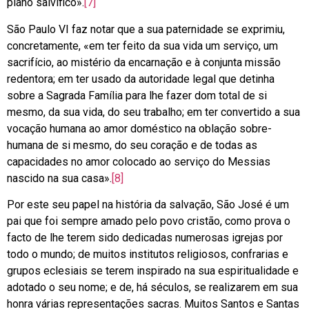
plano salvífico».
[7]
São Paulo VI faz notar que a sua paternidade se exprimiu,
concretamente, «em ter feito da sua vida um serviço, um
sacrifício, ao mistério da encarnação e à conjunta missão
redentora; em ter usado da autoridade legal que detinha
sobre a Sagrada Família para lhe fazer dom total de si
mesmo, da sua vida, do seu trabalho; em ter convertido a sua
vocação humana ao amor doméstico na oblação sobre-
humana de si mesmo, do seu coração e de todas as
capacidades no amor colocado ao serviço do Messias
nascido na sua casa».
[8]
Por este seu papel na história da salvação, São José é um
pai que foi sempre amado pelo povo cristão, como prova o
facto de lhe terem sido dedicadas numerosas igrejas por
todo o mundo; de muitos institutos religiosos, confrarias e
grupos eclesiais se terem inspirado na sua espiritualidade e
adotado o seu nome; e de, há séculos, se realizarem em sua
honra várias representações sacras. Muitos Santos e Santas