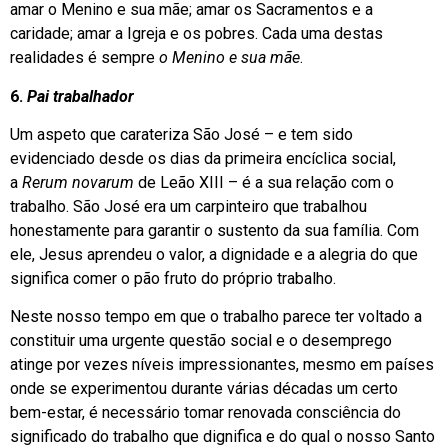
amar o Menino e sua mãe; amar os Sacramentos e a
caridade; amar a Igreja e os pobres. Cada uma destas
realidades é sempre
o Menino e sua mãe
.
6.
Pai trabalhador
Um aspeto que carateriza São José – e tem sido
evidenciado desde os dias da primeira encíclica social,
a
Rerum novarum
de Leão XIII – é a sua relação com o
trabalho. São José era um carpinteiro que trabalhou
honestamente para garantir o sustento da sua família. Com
ele, Jesus aprendeu o valor, a dignidade e a alegria do que
significa comer o pão fruto do próprio trabalho.
Neste nosso tempo em que o trabalho parece ter voltado a
constituir uma urgente questão social e o desemprego
atinge por vezes níveis impressionantes, mesmo em países
onde se experimentou durante várias décadas um certo
bem-estar, é necessário tomar renovada consciência do
significado do trabalho que dignifica e do qual o nosso Santo