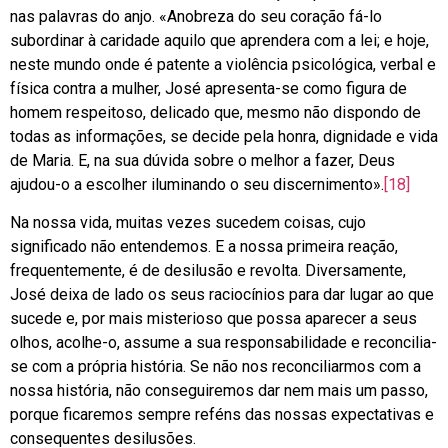
nas palavras do anjo. «Anobreza do seu coração fá-lo
subordinar à caridade aquilo que aprendera com a lei; e hoje,
neste mundo onde é patente a violência psicológica, verbal e
física contra a mulher, José apresenta-se como figura de
homem respeitoso, delicado que, mesmo não dispondo de
todas as informações, se decide pela honra, dignidade e vida
de Maria. E, na sua dúvida sobre o melhor a fazer, Deus
ajudou-o a escolher iluminando o seu discernimento».
[18]
Na nossa vida, muitas vezes sucedem coisas, cujo
significado não entendemos. E a nossa primeira reação,
frequentemente, é de desilusão e revolta. Diversamente,
José deixa de lado os seus raciocínios para dar lugar ao que
sucede e, por mais misterioso que possa aparecer a seus
olhos, acolhe-o, assume a sua responsabilidade e reconcilia-
se com a própria história. Se não nos reconciliarmos com a
nossa história, não conseguiremos dar nem mais um passo,
porque ficaremos sempre reféns das nossas expectativas e
consequentes desilusões.