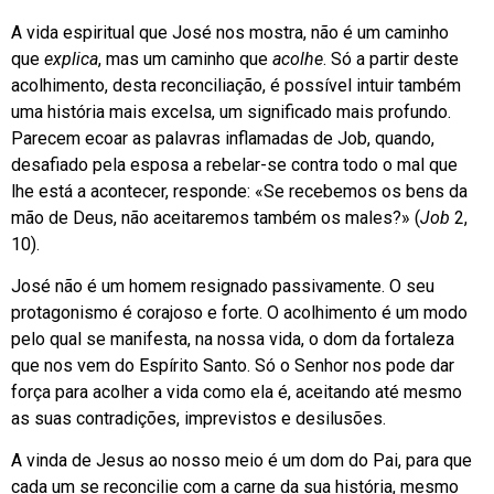
A vida espiritual que José nos mostra, não é um caminho
que
explica
, mas um caminho que
acolhe
. Só a partir deste
acolhimento, desta reconciliação, é possível intuir também
uma história mais excelsa, um significado mais profundo.
Parecem ecoar as palavras inflamadas de Job, quando,
desafiado pela esposa a rebelar-se contra todo o mal que
lhe está a acontecer, responde: «Se recebemos os bens da
mão de Deus, não aceitaremos também os males?» (
Job
2,
10).
José não é um homem resignado passivamente. O seu
protagonismo é corajoso e forte. O acolhimento é um modo
pelo qual se manifesta, na nossa vida, o dom da fortaleza
que nos vem do Espírito Santo. Só o Senhor nos pode dar
força para acolher a vida como ela é, aceitando até mesmo
as suas contradições, imprevistos e desilusões.
A vinda de Jesus ao nosso meio é um dom do Pai, para que
cada um se reconcilie com a carne da sua história, mesmo