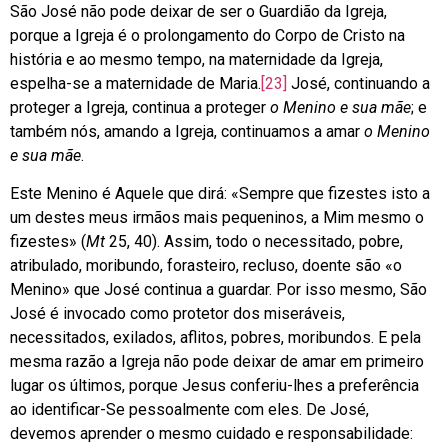
São José não pode deixar de ser o Guardião da Igreja,
porque a Igreja é o prolongamento do Corpo de Cristo na
história e ao mesmo tempo, na maternidade da Igreja,
espelha-se a maternidade de Maria.
[23]
José, continuando a
proteger a Igreja, continua a proteger
o Menino e sua mãe
; e
também nós, amando a Igreja, continuamos a amar
o Menino
e sua mãe
.
Este Menino é Aquele que dirá: «Sempre que fizestes isto a
um destes meus irmãos mais pequeninos, a Mim mesmo o
fizestes» (
Mt
25, 40). Assim, todo o necessitado, pobre,
atribulado, moribundo, forasteiro, recluso, doente são «o
Menino» que José continua a guardar. Por isso mesmo, São
José é invocado como protetor dos miseráveis,
necessitados, exilados, aflitos, pobres, moribundos. E pela
mesma razão a Igreja não pode deixar de amar em primeiro
lugar os últimos, porque Jesus conferiu-lhes a preferência
ao identificar-Se pessoalmente com eles. De José,
devemos aprender o mesmo cuidado e responsabilidade: