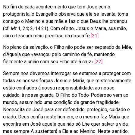
No fim de cada acontecimento que tem José como
protagonista, o Evangelho observa que ele se levanta, toma
consigo o Menino e sua mãe e faz o que Deus lhe ordenou
(cf.
Mt
1, 24; 2, 14.21). Com efeito, Jesus e Maria, sua mãe,
são o tesouro mais precioso da nossa fé.
[21]
No plano da salvação, o Filho não pode ser separado da Mãe,
d’Aquela que «avançou pelo caminho da fé, mantendo
fielmente a união com seu Filho até à cruz».
[22]
Sempre nos devemos interrogar se estamos a proteger com
todas as nossas forças Jesus e Maria, que misteriosamente
estão confiados à nossa responsabilidade, ao nosso
cuidado, à nossa guarda. O Filho do Todo-Poderoso vem ao
mundo, assumindo uma condição de grande fragilidade.
Necessita de José para ser defendido, protegido, cuidado e
criado. Deus confia neste homem, e o mesmo faz Maria que
encontra em José aquele que não só Lhe quer salvar a vida,
mas sempre A sustentará a Ela e ao Menino. Neste sentido,