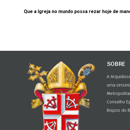
Que a Igreja no mundo possa rezar hoje de mane
SOBRE
A Arquidioc
uma circunsc
Metropolita
Conselho Ep
Bispos do Br