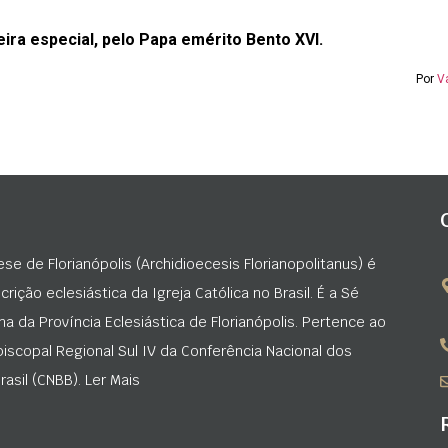
ira especial, pelo Papa emérito Bento XVI.
Por
V
ese de Florianópolis (Archidioecesis Florianopolitanus) é
rição eclesiástica da Igreja Católica no Brasil. É a Sé
na da Província Eclesiástica de Florianópolis. Pertence ao
iscopal Regional Sul IV da Conferência Nacional dos
asil (CNBB). Ler Mais