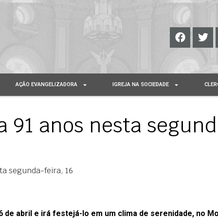
AÇÃO EVANGELIZADORA
IGREJA NA SOCIEDADE
CLER
a 91 anos nesta segund
ta segunda-feira, 16
 de abril e irá festejá-lo em um clima de serenidade, no M