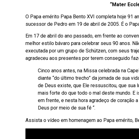
“Mater Eccle
O Papa emérito Papa Bento XVI completa hoje 91 ano
sucessor de Pedro em 19 de abril de 2005. É o Pap
Em 17 de abril do ano passado, em frente ao convent
melhor estilo bávaro para celebrar seus 90 anos. Não
executada por um grupo de Schützen, com seus trajes
agradeceu aos presentes por terem conseguido fazê-l
Cinco anos antes, na Missa celebrada na Capel
diante “do último trecho” da jornada de sua vi
de Deus existe, que Ele ressuscitou, que sua 
mais forte do que todo o mal deste mundo. E i
em frente, e nesta hora agradeço de coração
Deus por meio de sua fé “.
Assista o vídeo em homenagem ao Papa emérito, Be