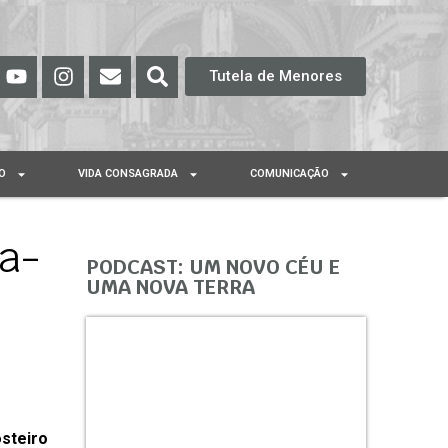
Tutela de Menores
O
VIDA CONSAGRADA
COMUNICAÇÃO
a-
PODCAST: UM NOVO CÉU E
UMA NOVA TERRA
osteiro