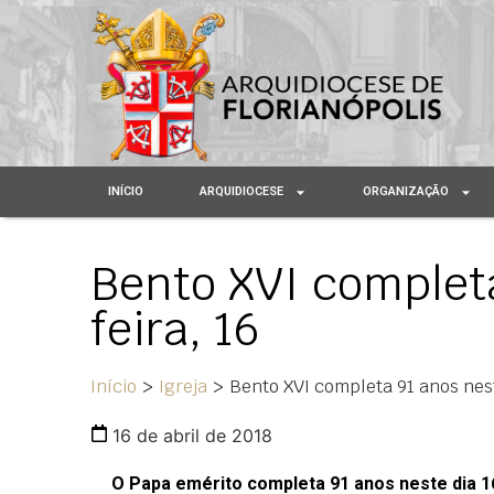
INÍCIO
ARQUIDIOCESE
ORGANIZAÇÃO
Bento XVI complet
feira, 16
Início
>
Igreja
>
Bento XVI completa 91 anos nes
16 de abril de 2018
O Papa emérito completa 91 anos neste dia 16