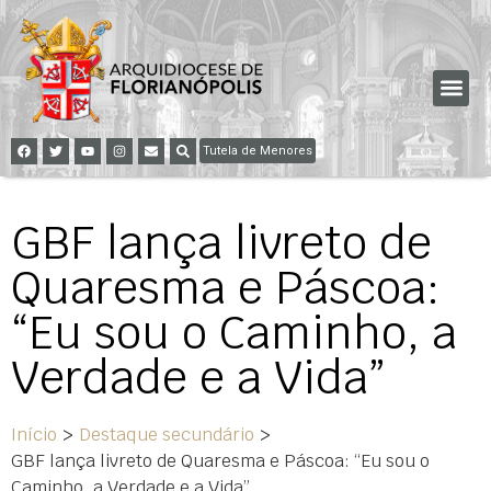
Tutela de Menores
GBF lança livreto de
Quaresma e Páscoa:
“Eu sou o Caminho, a
Verdade e a Vida”
Início
>
Destaque secundário
>
GBF lança livreto de Quaresma e Páscoa: “Eu sou o
Caminho, a Verdade e a Vida”