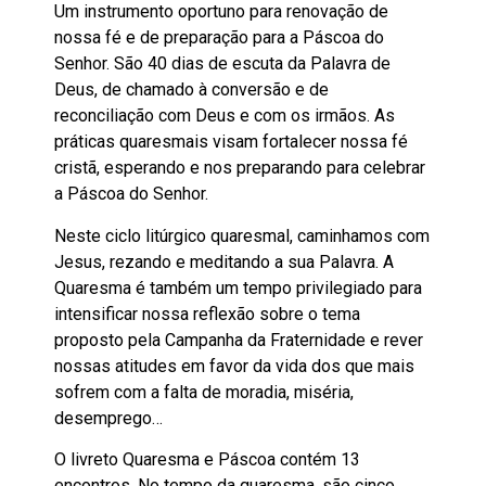
Um instrumento oportuno para renovação de
nossa fé e de preparação para a Páscoa do
Senhor. São 40 dias de escuta da Palavra de
Deus, de chamado à conversão e de
reconciliação com Deus e com os irmãos. As
práticas quaresmais visam fortalecer nossa fé
cristã, esperando e nos preparando para celebrar
a Páscoa do Senhor.
Neste ciclo litúrgico quaresmal, caminhamos com
Jesus, rezando e meditando a sua Palavra. A
Quaresma é também um tempo privilegiado para
intensificar nossa reflexão sobre o tema
proposto pela Campanha da Fraternidade e rever
nossas atitudes em favor da vida dos que mais
sofrem com a falta de moradia, miséria,
desemprego…
O livreto Quaresma e Páscoa contém 13
encontros. No tempo da quaresma, são cinco