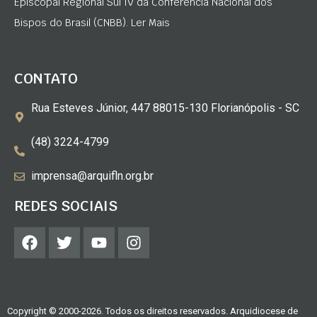
Episcopal Regional Sul IV da Conferência Nacional dos
Bispos do Brasil (CNBB). Ler Mais
CONTATO
Rua Esteves Júnior, 447 88015-130 Florianópolis - SC
(48) 3224-4799
imprensa@arquifln.org.br
REDES SOCIAIS
Copyright © 2000-2026. Todos os direitos reservados. Arquidiocese de