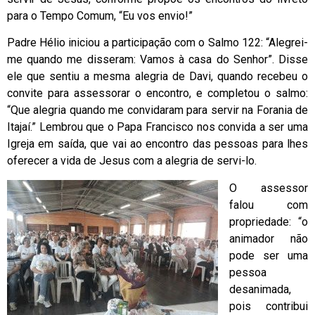
para o Tempo Comum, “Eu vos envio!”
Padre Hélio iniciou a participação com o Salmo 122: “Alegrei-
me quando me disseram: Vamos à casa do Senhor”. Disse
ele que sentiu a mesma alegria de Davi, quando recebeu o
convite para assessorar o encontro, e completou o salmo:
“Que alegria quando me convidaram para servir na Forania de
Itajaí.” Lembrou que o Papa Francisco nos convida a ser uma
Igreja em saída, que vai ao encontro das pessoas para lhes
oferecer a vida de Jesus com a alegria de servi-lo.
O assessor
falou com
propriedade: “o
animador não
pode ser uma
pessoa
desanimada,
pois contribui