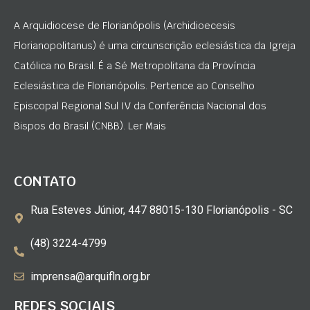
A Arquidiocese de Florianópolis (Archidioecesis
Florianopolitanus) é uma circunscrição eclesiástica da Igreja
Católica no Brasil. É a Sé Metropolitana da Província
Eclesiástica de Florianópolis. Pertence ao Conselho
Episcopal Regional Sul IV da Conferência Nacional dos
Bispos do Brasil (CNBB). Ler Mais
CONTATO
Rua Esteves Júnior, 447 88015-130 Florianópolis - SC
(48) 3224-4799
imprensa@arquifln.org.br
REDES SOCIAIS