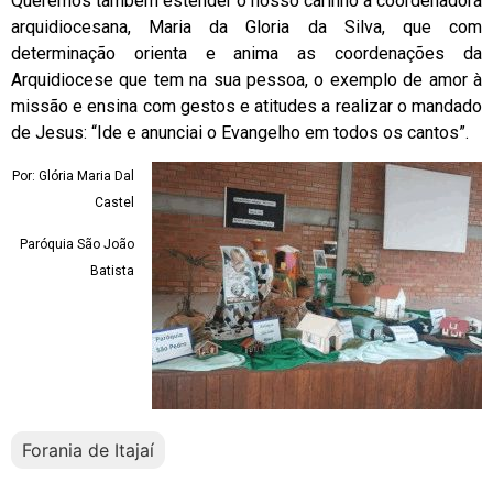
Queremos também estender o nosso carinho à coordenadora
arquidiocesana, Maria da Gloria da Silva, que com
determinação orienta e anima as coordenações da
Arquidiocese que tem na sua pessoa, o exemplo de amor à
missão e ensina com gestos e atitudes a realizar o mandado
de Jesus: “Ide e anunciai o Evangelho em todos os cantos”.
Por: Glória Maria Dal
Castel
Paróquia São João
Batista
Forania de Itajaí