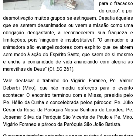
para o fracasso
do grupo”, e por
desmotivação muitos grupos se estinguem. Desafia àqueles
que se sentem desanimados ou veem a missão como uma
obrigação desgastante, a reconhecerem sua fraqueza e
limitações, pois ‘ninguém é insubstituível’. “O animador e a
animadora são evangelizadores com espírito que se abrem
sem medo à ação do Espírito Santo, que saem de si mesmo
e enche a comunidade de vida anunciando com alegria as
maravilhas de Deus” (Cf.
EG
261).
Vale destacar o trabalho do Vigário Foraneo, Pe. Valmir
Debarbi (Miro), que não mediu esforços para o evento
acontecer. O encontro terminou com a Missa, presidia pelo
Pe. Hélio da Cunha e concelebrada pelos párocos: Pe. Júlio
César da Rosa, da Paróquia Nossa Senhora de Lourdes; Pe.
Josemar Silva, da Paróquia São Vicente de Paulo e Pe. Miro,
Vigário Foraneo e pároco da Paróquia São João Batista.