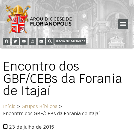
Tutela de Menores
Encontro dos
GBF/CEBs da Forania
de Itajaí
Início
>
Grupos Bíblicos
>
Encontro dos GBF/CEBs da Forania de Itajaí
23 de julho de 2015