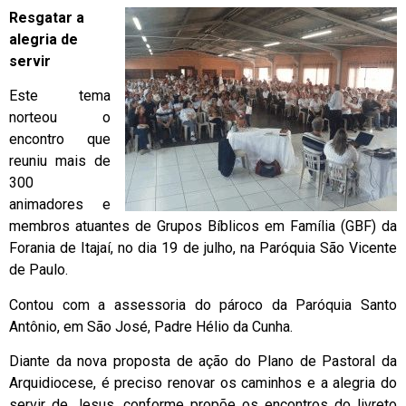
Resgatar a
alegria de
servir
Este tema
norteou o
encontro que
reuniu mais de
300
animadores e
membros atuantes de Grupos Bíblicos em Família (GBF) da
Forania de Itajaí, no dia 19 de julho, na Paróquia São Vicente
de Paulo.
Contou com a assessoria do pároco da Paróquia Santo
Antônio, em São José, Padre Hélio da Cunha.
Diante da nova proposta de ação do Plano de Pastoral da
Arquidiocese, é preciso renovar os caminhos e a alegria do
servir de Jesus, conforme propõe os encontros do livreto