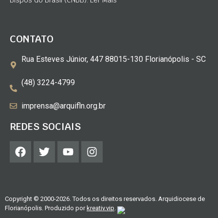
Bispos do Brasil (CNBB). Ler Mais
CONTATO
Rua Esteves Júnior, 447 88015-130 Florianópolis - SC
(48) 3224-4799
imprensa@arquifln.org.br
REDES SOCIAIS
Copyright © 2000-2026. Todos os direitos reservados. Arquidiocese de
Florianópolis. Produzido por
kreativ.vip
.