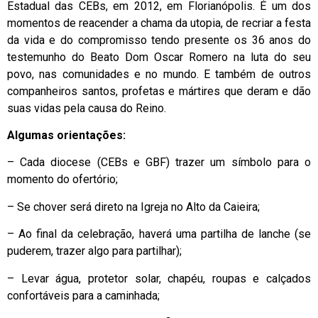
Estadual das CEBs, em 2012, em Florianópolis. É um dos
momentos de reacender a chama da utopia, de recriar a festa
da vida e do compromisso tendo presente os 36 anos do
testemunho do Beato Dom Oscar Romero na luta do seu
povo, nas comunidades e no mundo. E também de outros
companheiros santos, profetas e mártires que deram e dão
suas vidas pela causa do Reino.
Algumas orientações:
– Cada diocese (CEBs e GBF) trazer um símbolo para o
momento do ofertório;
– Se chover será direto na Igreja no Alto da Caieira;
– Ao final da celebração, haverá uma partilha de lanche (se
puderem, trazer algo para partilhar);
– Levar água, protetor solar, chapéu, roupas e calçados
confortáveis para a caminhada;