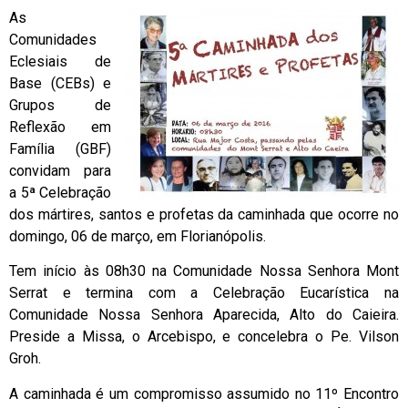
As
Comunidades
Eclesiais de
Base (CEBs) e
Grupos de
Reflexão em
Família (GBF)
convidam para
a 5ª Celebração
dos mártires, santos e profetas da caminhada que ocorre no
domingo, 06 de março, em Florianópolis.
Tem início às 08h30 na Comunidade Nossa Senhora Mont
Serrat e termina com a Celebração Eucarística na
Comunidade Nossa Senhora Aparecida, Alto do Caieira.
Preside a Missa, o Arcebispo, e concelebra o Pe. Vilson
Groh.
A caminhada é um compromisso assumido no 11º Encontro