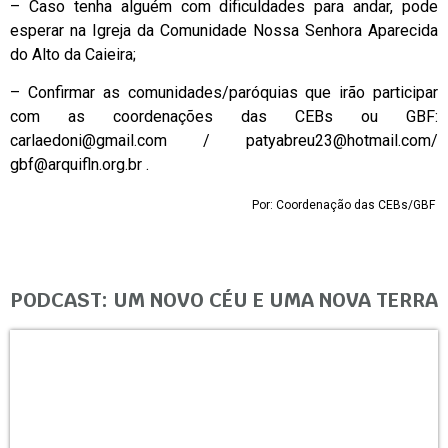
– Caso tenha alguém com dificuldades para andar, pode
esperar na Igreja da Comunidade Nossa Senhora Aparecida
do Alto da Caieira;
– Confirmar as comunidades/paróquias que irão participar
com as coordenações das CEBs ou GBF:
carlaedoni@gmail.com
/
patyabreu23@hotmail.com
/
gbf@arquifln.org.br
.
Por: Coordenação das CEBs/GBF
PODCAST: UM NOVO CÉU E UMA NOVA TERRA