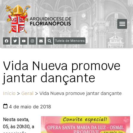
Tutela de Menores
Vida Nueva promove
jantar dançante
Início
>
Geral
>
Vida Nueva promove jantar dançante
4 de maio de 2018
Nesta sexta,
05, às 20h30, a