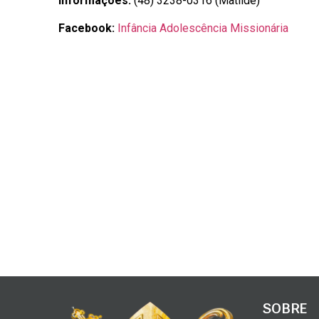
Informações:
(48) 3238-0316 (Matilde)
Facebook:
Infância Adolescência Missionária
SOBRE