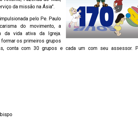
viço da missão na Ásia”.
 impulsionada pelo Pe. Paulo
carisma do movimento, a
 da vida ativa da Igreja.
formar os primeiros grupos
nias, conta com 30 grupos e cada um com seu assessor. P
ebispo