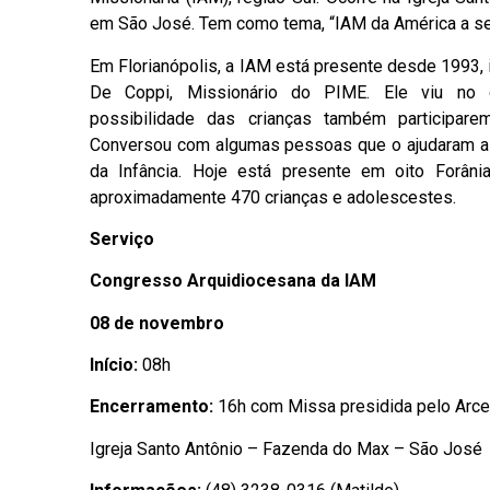
em São José. Tem como tema, “IAM da América a ser
Em Florianópolis, a IAM está presente desde 1993,
De Coppi, Missionário do PIME. Ele viu no 
possibilidade das crianças também participarem
Conversou com algumas pessoas que o ajudaram a 
da Infância. Hoje está presente em oito Forâ
aproximadamente 470 crianças e adolescestes.
Serviço
Congresso Arquidiocesana da IAM
08 de novembro
Início:
08h
Encerramento:
16h com Missa presidida pelo Arc
Igreja Santo Antônio – Fazenda do Max – São José