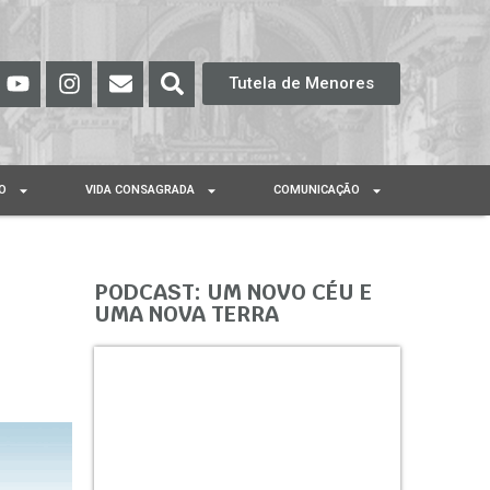
Tutela de Menores
O
VIDA CONSAGRADA
COMUNICAÇÃO
PODCAST: UM NOVO CÉU E
UMA NOVA TERRA