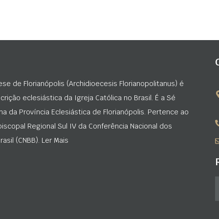
ese de Florianópolis (Archidioecesis Florianopolitanus) é
rição eclesiástica da Igreja Católica no Brasil. É a Sé
na da Província Eclesiástica de Florianópolis. Pertence ao
iscopal Regional Sul IV da Conferência Nacional dos
asil (CNBB). Ler Mais