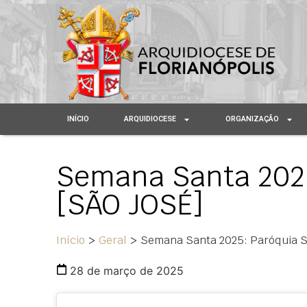
INÍCIO
ARQUIDIOCESE
ORGANIZAÇÃO
Semana Santa 2025
[SÃO JOSÉ]
Início
>
Geral
>
Semana Santa 2025: Paróquia S
28 de março de 2025