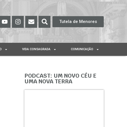
Tutela de Menores
O
VIDA CONSAGRADA
COMUNICAÇÃO
PODCAST: UM NOVO CÉU E
UMA NOVA TERRA