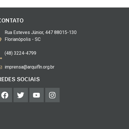
CONTATO
Rua Esteves Júnior, 447 88015-130
Florianópolis - SC
(48) 3224-4799
imprensa@arquifln.org.br
REDES SOCIAIS