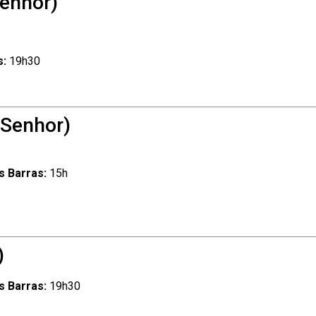
Senhor)
s:
19h30
 Senhor)
s Barras:
15h
)
s Barras:
19h30