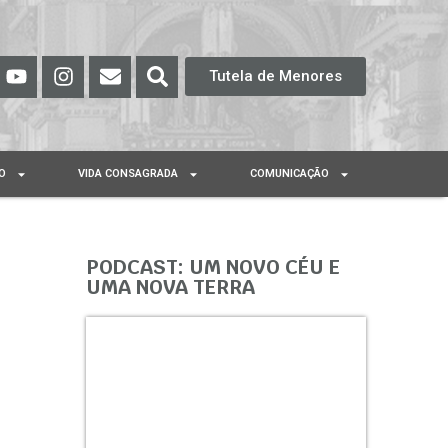
Tutela de Menores
O
VIDA CONSAGRADA
COMUNICAÇÃO
PODCAST: UM NOVO CÉU E
UMA NOVA TERRA