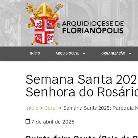
INÍCIO
ARQUIDIOCESE
ORGANIZAÇÃO
Semana Santa 2025
Senhora do Rosári
Início
>
Geral
>
Semana Santa 2025: Paróquia N
7 de abril de 2025