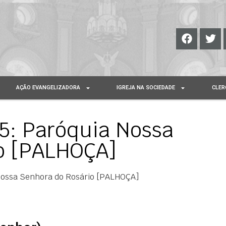
AÇÃO EVANGELIZADORA
IGREJA NA SOCIEDADE
CLER
: Paróquia Nossa
o [PALHOÇA]
ossa Senhora do Rosário [PALHOÇA]