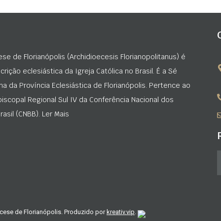
ese de Florianópolis (Archidioecesis Florianopolitanus) é
rição eclesiástica da Igreja Católica no Brasil. É a Sé
na da Província Eclesiástica de Florianópolis. Pertence ao
iscopal Regional Sul IV da Conferência Nacional dos
asil (CNBB). Ler Mais
cese de Florianópolis. Produzido por
kreativ.vip
.