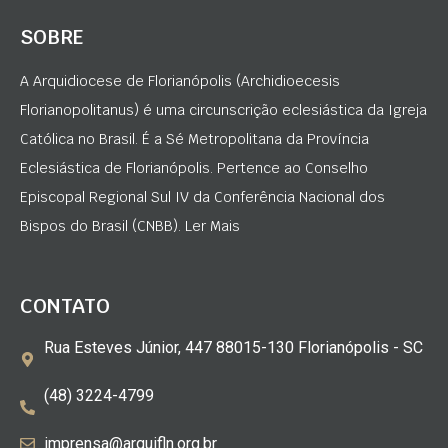
SOBRE
A Arquidiocese de Florianópolis (Archidioecesis
Florianopolitanus) é uma circunscrição eclesiástica da Igreja
Católica no Brasil. É a Sé Metropolitana da Província
Eclesiástica de Florianópolis. Pertence ao Conselho
Episcopal Regional Sul IV da Conferência Nacional dos
Bispos do Brasil (CNBB). Ler Mais
CONTATO
Rua Esteves Júnior, 447 88015-130 Florianópolis - SC
(48) 3224-4799
imprensa@arquifln.org.br