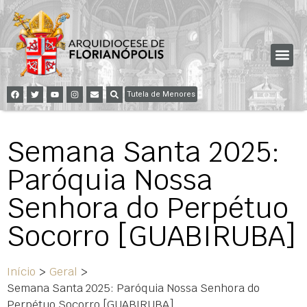
Tutela de Menores
Semana Santa 2025:
Paróquia Nossa
Senhora do Perpétuo
Socorro [GUABIRUBA]
Início
>
Geral
>
Semana Santa 2025: Paróquia Nossa Senhora do
Perpétuo Socorro [GUABIRUBA]