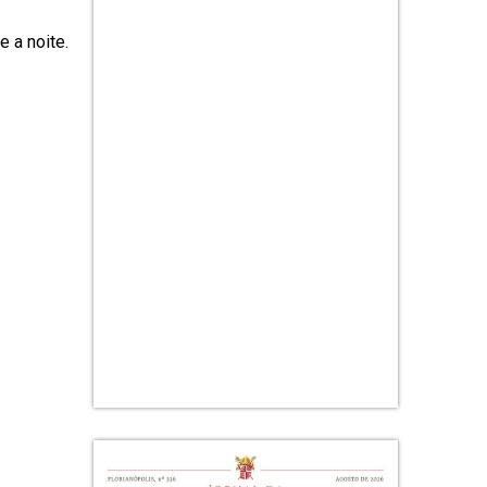
 a noite.