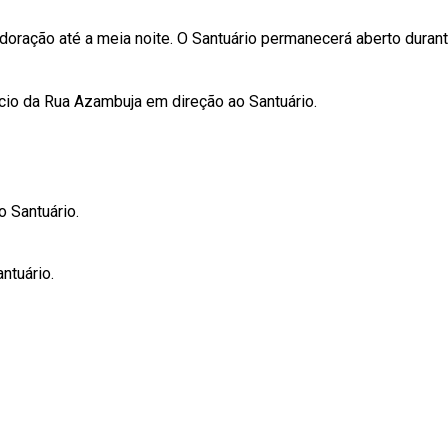
oração até a meia noite. O Santuário permanecerá aberto durante
icio da Rua Azambuja em direção ao Santuário.
o Santuário.
ntuário.