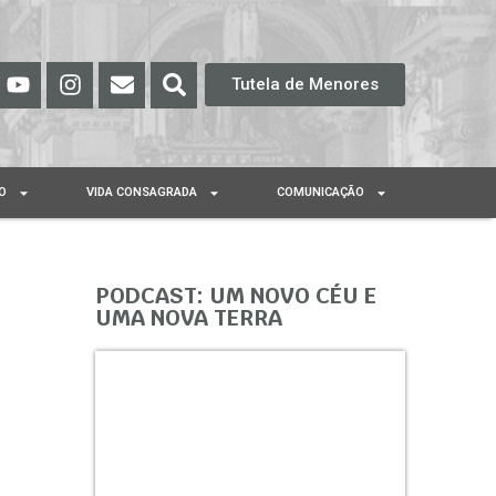
Tutela de Menores
O
VIDA CONSAGRADA
COMUNICAÇÃO
PODCAST: UM NOVO CÉU E
UMA NOVA TERRA