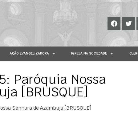
AÇÃO EVANGELIZADORA
IGREJA NA SOCIEDADE
CLER
: Paróquia Nossa
uja [BRUSQUE]
Nossa Senhora de Azambuja [BRUSQUE]