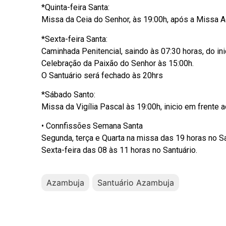
*Quinta-feira Santa:
Missa da Ceia do Senhor, às 19:00h, após a Missa Ad
*Sexta-feira Santa:
Caminhada Penitencial, saindo às 07:30 horas, do in
Celebração da Paixão do Senhor às 15:00h.
O Santuário será fechado às 20hrs
*Sábado Santo:
Missa da Vigília Pascal às 19:00h, inicio em frente a
• Connfissões Semana Santa
Segunda, terça e Quarta na missa das 19 horas no Sa
Sexta-feira das 08 às 11 horas no Santuário.
Azambuja
Santuário Azambuja