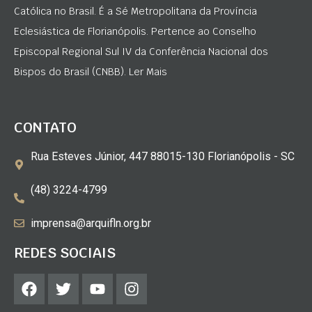
Católica no Brasil. É a Sé Metropolitana da Província
Eclesiástica de Florianópolis. Pertence ao Conselho
Episcopal Regional Sul IV da Conferência Nacional dos
Bispos do Brasil (CNBB). Ler Mais
CONTATO
Rua Esteves Júnior, 447 88015-130 Florianópolis - SC
(48) 3224-4799
imprensa@arquifln.org.br
REDES SOCIAIS