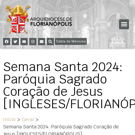
Tutela de Menores
Semana Santa 2024:
Paróquia Sagrado
Coração de Jesus
[INGLESES/FLORIANÓP
Início
>
Geral
>
Semana Santa 2024: Paróquia Sagrado Coração de
Jesus [INGLESES/FLORIANÓPOLIS]