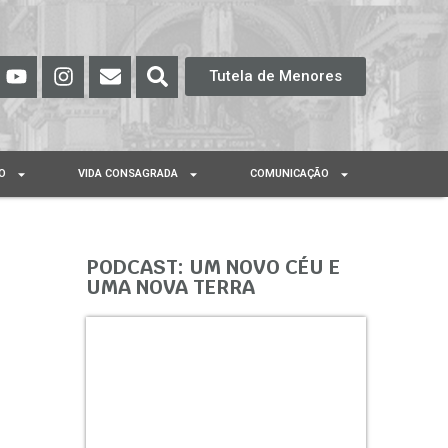
Tutela de Menores
O
VIDA CONSAGRADA
COMUNICAÇÃO
PODCAST: UM NOVO CÉU E
UMA NOVA TERRA