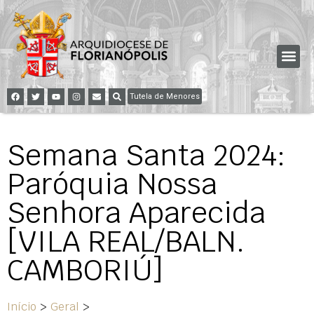
Tutela de Menores
Semana Santa 2024:
Paróquia Nossa
Senhora Aparecida
[VILA REAL/BALN.
CAMBORIÚ]
Início
>
Geral
>