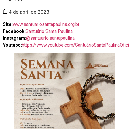
4 de abril de 2023
Site:
www.santuariosantapaulina.org.br
Facebook:
Santuário Santa Paulina
Instagram:
@santuario.santapaulina
Youtube:
https://www.youtube.com/SantuárioSantaPaulinaOfici