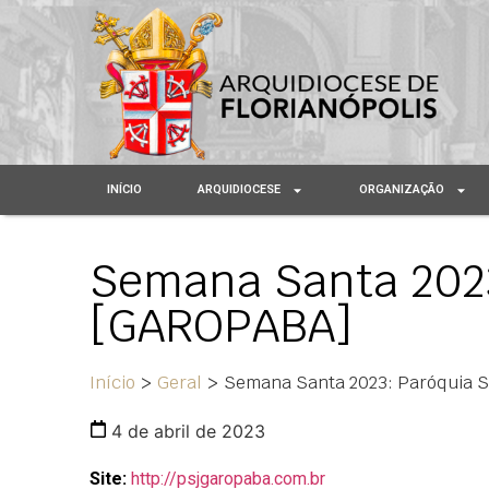
INÍCIO
ARQUIDIOCESE
ORGANIZAÇÃO
Semana Santa 202
[GAROPABA]
Início
>
Geral
>
Semana Santa 2023: Paróquia 
4 de abril de 2023
Site:
http://psjgaropaba.com.br