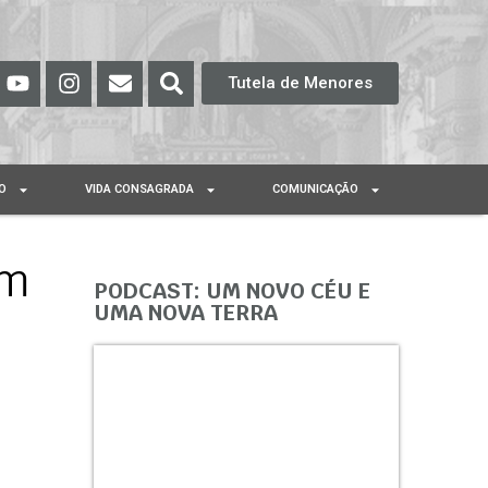
Tutela de Menores
O
VIDA CONSAGRADA
COMUNICAÇÃO
im
PODCAST: UM NOVO CÉU E
UMA NOVA TERRA