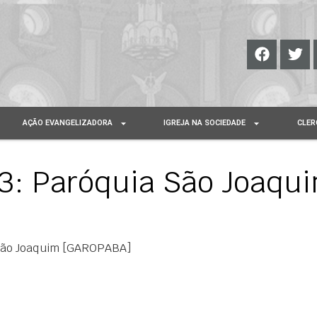
AÇÃO EVANGELIZADORA
IGREJA NA SOCIEDADE
CLER
3: Paróquia São Joaqu
São Joaquim [GAROPABA]