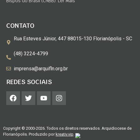
Bispos do Brasil (CNBB). Ler Mais
CONTATO
Rua Esteves Júnior, 447 88015-130 Florianópolis - SC
(48) 3224-4799
imprensa@arquifln.org.br
REDES SOCIAIS
Copyright © 2000-2026. Todos os direitos reservados. Arquidiocese de
Florianópolis. Produzido por
kreativ.vip
.