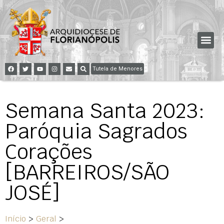
Tutela de Menores
Semana Santa 2023:
Paróquia Sagrados
Corações
[BARREIROS/SÃO
JOSÉ]
Início
>
Geral
>