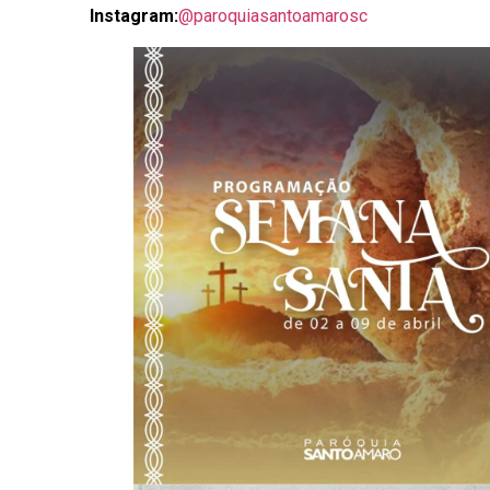
Instagram:
@paroquiasantoamarosc