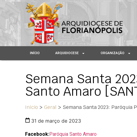
INÍCIO
ARQUIDIOCESE
ORGANIZAÇÃO
Semana Santa 2023
Santo Amaro [SAN
Início
>
Geral
>
Semana Santa 2023: Paróquia 
31 de março de 2023
Facebook:
Paróquia Santo Amaro