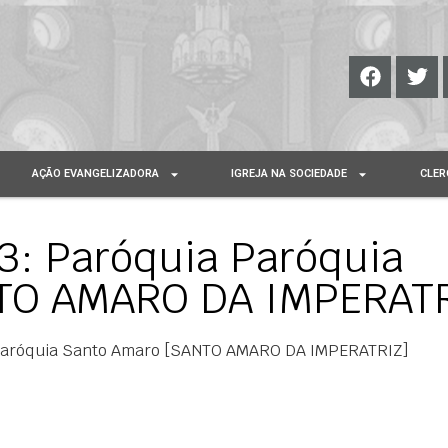
AÇÃO EVANGELIZADORA
IGREJA NA SOCIEDADE
CLER
: Paróquia Paróquia
TO AMARO DA IMPERATR
Paróquia Santo Amaro [SANTO AMARO DA IMPERATRIZ]