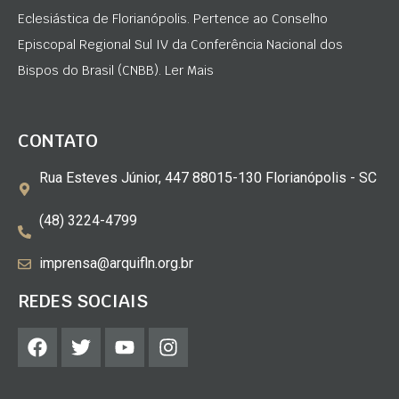
Eclesiástica de Florianópolis. Pertence ao Conselho
Episcopal Regional Sul IV da Conferência Nacional dos
Bispos do Brasil (CNBB). Ler Mais
CONTATO
Rua Esteves Júnior, 447 88015-130 Florianópolis - SC
(48) 3224-4799
imprensa@arquifln.org.br
REDES SOCIAIS