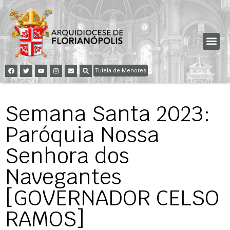
Tutela de Menores
Semana Santa 2023:
Paróquia Nossa
Senhora dos
Navegantes
[GOVERNADOR CELSO
RAMOS]