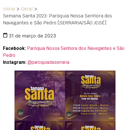
Início
>
Geral
>
Semana Santa 2023: Paróquia Nossa Senhora dos
Navegantes e São Pedro [SERRARIA/SÃO JOSÉ]
31 de março de 2023
Facebook:
Paróquia Nossa Senhora dos Navegantes e São
Pedro
Instagram:
@paroquiadaserraria