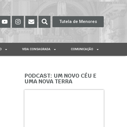
Tutela de Menores
O
VIDA CONSAGRADA
COMUNICAÇÃO
PODCAST: UM NOVO CÉU E
UMA NOVA TERRA