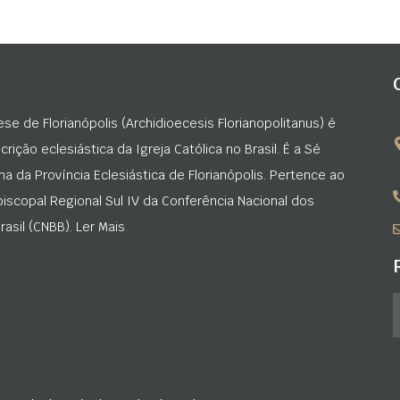
ese de Florianópolis (Archidioecesis Florianopolitanus) é
rição eclesiástica da Igreja Católica no Brasil. É a Sé
na da Província Eclesiástica de Florianópolis. Pertence ao
iscopal Regional Sul IV da Conferência Nacional dos
asil (CNBB). Ler Mais