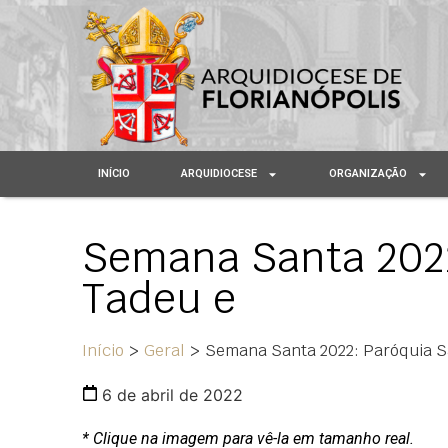
INÍCIO
ARQUIDIOCESE
ORGANIZAÇÃO
Semana Santa 2022
Tadeu e
Início
>
Geral
>
Semana Santa 2022: Paróquia S
6 de abril de 2022
* Clique na imagem para vê-la em tamanho real.