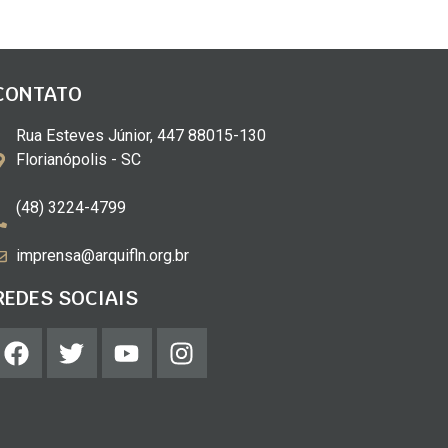
CONTATO
Rua Esteves Júnior, 447 88015-130
Florianópolis - SC
(48) 3224-4799
imprensa@arquifln.org.br
REDES SOCIAIS