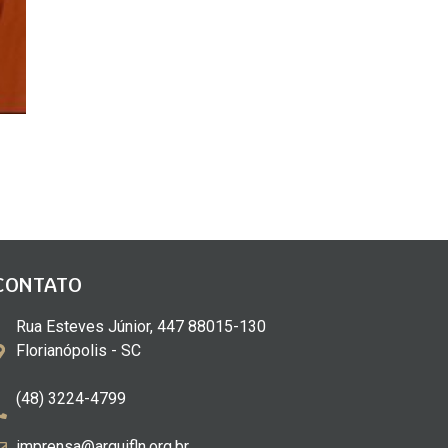
CONTATO
Rua Esteves Júnior, 447 88015-130
Florianópolis - SC
(48) 3224-4799
imprensa@arquifln.org.br