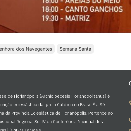
enhora dos Navegantes
Semana Santa
ese de Florianópolis (Archidioecesis Florianopolitanus) é
rição eclesiástica da Igreja Católica no Brasil. É a Sé
na da Província Eclesiástica de Florianópolis. Pertence ao
iscopal Regional Sul IV da Conferência Nacional dos
asil (CNBB). Ler Mais