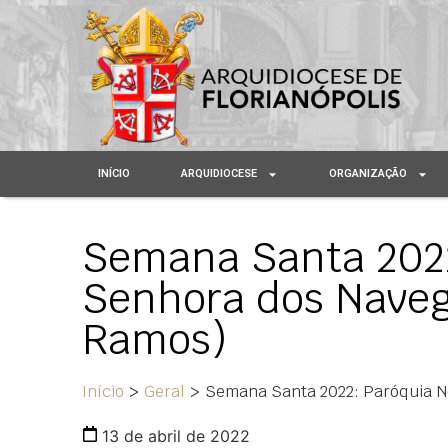
INÍCIO
ARQUIDIOCESE
ORGANIZAÇÃO
Semana Santa 2022
Senhora dos Naveg
Ramos)
Início
>
Geral
>
Semana Santa 2022: Paróquia N
13 de abril de 2022