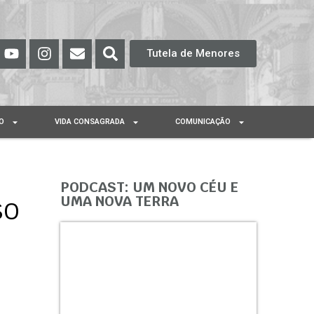
Tutela de Menores
O
VIDA CONSAGRADA
COMUNICAÇÃO
PODCAST: UM NOVO CÉU E
so
UMA NOVA TERRA