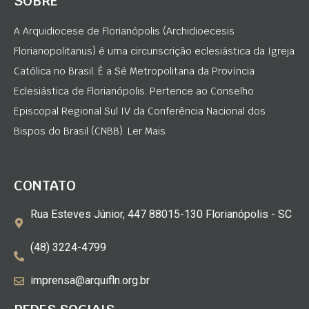
SOBRE
A Arquidiocese de Florianópolis (Archidioecesis
Florianopolitanus) é uma circunscrição eclesiástica da Igreja
Católica no Brasil. É a Sé Metropolitana da Província
Eclesiástica de Florianópolis. Pertence ao Conselho
Episcopal Regional Sul IV da Conferência Nacional dos
Bispos do Brasil (CNBB). Ler Mais
CONTATO
Rua Esteves Júnior, 447 88015-130 Florianópolis - SC
(48) 3224-4799
imprensa@arquifln.org.br