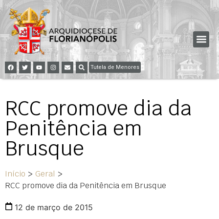
Tutela de Menores
RCC promove dia da
Penitência em
Brusque
Início
>
Geral
>
RCC promove dia da Penitência em Brusque
12 de março de 2015