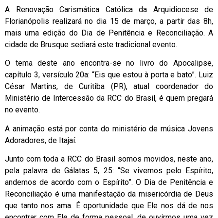
A Renovação Carismática Católica da Arquidiocese de
Florianópolis realizará no dia 15 de março, a partir das 8h,
mais uma edição do Dia de Penitência e Reconciliação. A
cidade de Brusque sediará este tradicional evento.
O tema deste ano encontra-se no livro do Apocalipse,
capítulo 3, versículo 20a: “Eis que estou à porta e bato”. Luiz
César Martins, de Curitiba (PR), atual coordenador do
Ministério de Intercessão da RCC do Brasil, é quem pregará
no evento.
A animação está por conta do ministério de música Jovens
Adoradores, de Itajaí.
Junto com toda a RCC do Brasil somos movidos, neste ano,
pela palavra de Gálatas 5, 25: “Se vivemos pelo Espírito,
andemos de acordo com o Espírito”. O Dia de Penitência e
Reconciliação é uma manifestação da misericórdia de Deus
que tanto nos ama. É oportunidade que Ele nos dá de nos
encontrar com Ele de forma pessoal, de ouvirmos uma vez