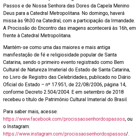
Passos e de Nossa Senhora das Dores da Capela Menino
Deus para a Catedral Metropolitana. No domingo, haverá
missa às 9h30 na Catedral, com a participação da Irmandade.
A Procissão do Encontro das imagens acontecerá às 16h, em
frente à Catedral Metropolitana.
Mantém-se como uma das maiores e mais antiga
manifestação de fé e religiosidade popular de Santa
Catarina, sendo o primeiro evento registrado como Bem
Cultural de Natureza Imaterial do Estado de Santa Catarina,
no Livro de Registro das Celebridades, publicado no Diário
Oficial do Estado – nº 17.951, de 22/08/2006, página 14,
conforme Decreto 2.504/2004. E em setembro de 2018
recebeu o título de Patrimônio Cultural Imaterial do Brasil.
Para saber mais, acesse:
https://www.facebook.com/procissaosenhordospassos
, ou
o Instagram:
https://www.instagram.com/procissaosenhordospassos
/.