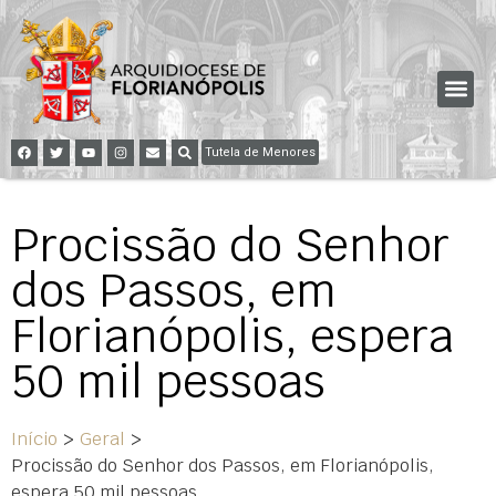
Tutela de Menores
Procissão do Senhor
dos Passos, em
Florianópolis, espera
50 mil pessoas
Início
>
Geral
>
Procissão do Senhor dos Passos, em Florianópolis,
espera 50 mil pessoas