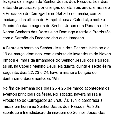
lavação da imagem do Senhor Jesus dos Passos, três dias
antes da procissão, por crianças de até seis anos; a missa e
a Procissão do Carregador no Sábado de manhã, com a
mudança das alfaias do Hospital para a Catedral; à noite a
Procissão das imagens do Senhor Jesus dos Passos e de
Nossa Senhora das Dores e no Domingo à tarde a Procissão
com o Sermão do Encontro das duas imagens.
A Festa em honra ao Senhor Jesus dos Passos inicia no dia
19 de março, domingo, com a missa de investidura de Novos
Irmãos e Irmãs da Irmandade do Senhor Jesus dos Passos,
às 8h, na Capela Menino Deus. Na quarta, quinta e sexta-feira
seguinte, dias 22, 23 e 24, haverá missa e bênção do
Santíssimo Sacramento, às 19h.
No fim de semana dos dias 25 e 26 de março acontecem os
eventos principais da festa. No sábado, haverá missa e
Procissão do Carregador às 7h30. Às 17h, é celebrada a
missa em honra ao Senhor Jesus dos Passos. Às 20h,
acontece a transladação da imagem do Senhor Jesus dos