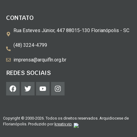
CONTATO
Rua Esteves Júnior, 447 88015-130 Florianópolis - SC
(48) 3224-4799
imprensa@arquifln.org.br
REDES SOCIAIS
Copyright © 2000-2026. Todos os direitos reservados. Arquidiocese de
Florianópolis. Produzido por
kreativ.vip
.