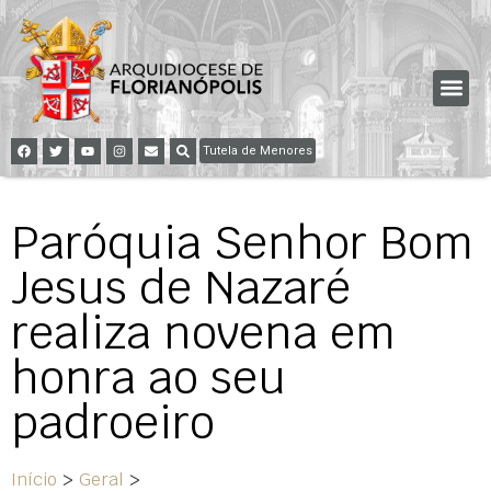
Tutela de Menores
Paróquia Senhor Bom
Jesus de Nazaré
realiza novena em
honra ao seu
padroeiro
Início
>
Geral
>