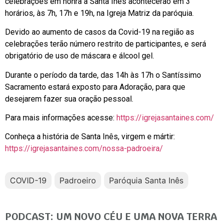
celebrações em honra a Santa Inês acontecerão em 3
horários, às 7h, 17h e 19h, na Igreja Matriz da paróquia.
Devido ao aumento de casos da Covid-19 na região as
celebrações terão número restrito de participantes, e será
obrigatório de uso de máscara e álcool gel.
Durante o período da tarde, das 14h às 17h o Santíssimo
Sacramento estará exposto para Adoração, para que
desejarem fazer sua oração pessoal.
Para mais informações acesse:
https://igrejasantaines.com/
Conheça a história de Santa Inês, virgem e mártir:
https://igrejasantaines.com/nossa-padroeira/
COVID-19
Padroeiro
Paróquia Santa Inês
PODCAST: UM NOVO CÉU E UMA NOVA TERRA