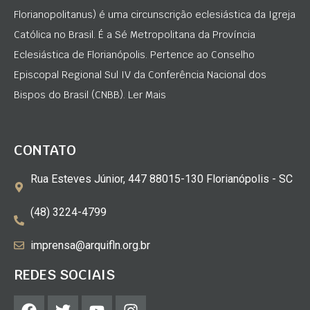
Florianopolitanus) é uma circunscrição eclesiástica da Igreja
Católica no Brasil. É a Sé Metropolitana da Província
Eclesiástica de Florianópolis. Pertence ao Conselho
Episcopal Regional Sul IV da Conferência Nacional dos
Bispos do Brasil (CNBB). Ler Mais
CONTATO
Rua Esteves Júnior, 447 88015-130 Florianópolis - SC
(48) 3224-4799
imprensa@arquifln.org.br
REDES SOCIAIS